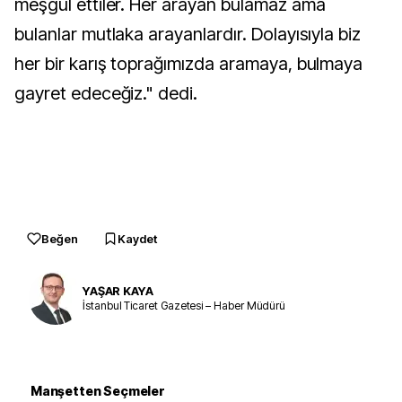
meşgul ettiler. Her arayan bulamaz ama
bulanlar mutlaka arayanlardır. Dolayısıyla biz
her bir karış toprağımızda aramaya, bulmaya
gayret edeceğiz." dedi.
Beğen
Kaydet
YAŞAR KAYA
İstanbul Ticaret Gazetesi – Haber Müdürü
Manşetten Seçmeler