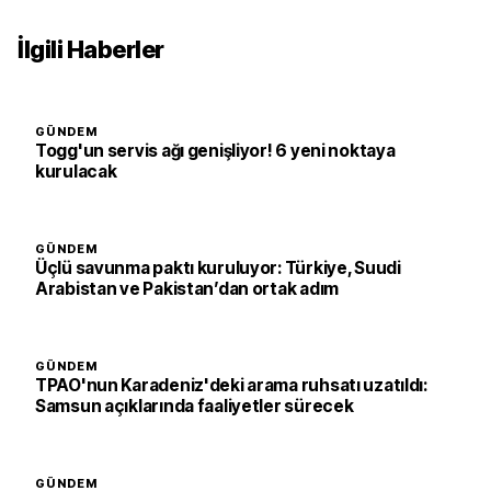
İlgili Haberler
GÜNDEM
Togg'un servis ağı genişliyor! 6 yeni noktaya
kurulacak
GÜNDEM
Üçlü savunma paktı kuruluyor: Türkiye, Suudi
Arabistan ve Pakistan’dan ortak adım
GÜNDEM
TPAO'nun Karadeniz'deki arama ruhsatı uzatıldı:
Samsun açıklarında faaliyetler sürecek
GÜNDEM