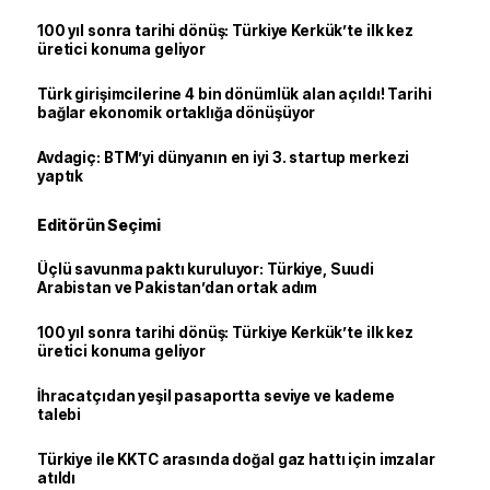
100 yıl sonra tarihi dönüş: Türkiye Kerkük’te ilk kez
üretici konuma geliyor
Türk girişimcilerine 4 bin dönümlük alan açıldı! Tarihi
bağlar ekonomik ortaklığa dönüşüyor
Avdagiç: BTM’yi dünyanın en iyi 3. startup merkezi
yaptık
Editörün Seçimi
Üçlü savunma paktı kuruluyor: Türkiye, Suudi
Arabistan ve Pakistan’dan ortak adım
100 yıl sonra tarihi dönüş: Türkiye Kerkük’te ilk kez
üretici konuma geliyor
İhracatçıdan yeşil pasaportta seviye ve kademe
talebi
Türkiye ile KKTC arasında doğal gaz hattı için imzalar
atıldı