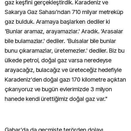
gaz keşfini gerçekleştirdik. Karadeniz ve
Sakarya Gaz Sahası'ndan 710 milyar metreküp
gaz bulduk. Aramaya başlarken dediler ki
'Bunlar aramaz, arayamazlar.' Aradık. 'Arasalar
bile bulamazlar.' dediler. 'Bulsalar bile bunlar
bunu çıkaramazlar, üretemezler.' dediler. Biz bu
ülkede petrol, doğal gaz varsa neredeyse
arayacağız, bulacağız ve üreteceğiz hedefiyle
Karadeniz'den doğal gazı 170 kilometre açıktan
çıkarıyoruz ve bugün evlerimizde 3 milyon
hanede kendi ürettiğimiz doğal gaz var."
Gabar'da da geçmişte terörden dolayı