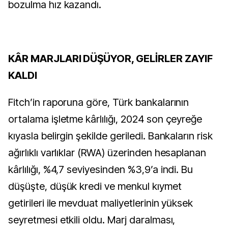
bozulma hız kazandı.
KÂR MARJLARI DÜŞÜYOR, GELİRLER ZAYIF
KALDI
Fitch’in raporuna göre, Türk bankalarının
ortalama işletme kârlılığı, 2024 son çeyreğe
kıyasla belirgin şekilde geriledi. Bankaların risk
ağırlıklı varlıklar (RWA) üzerinden hesaplanan
kârlılığı, %4,7 seviyesinden %3,9’a indi. Bu
düşüşte, düşük kredi ve menkul kıymet
getirileri ile mevduat maliyetlerinin yüksek
seyretmesi etkili oldu. Marj daralması,