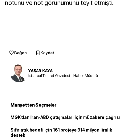
notunu ve not görünümünü teyit etmişti.
Beğen
Kaydet
YAŞAR KAYA
İstanbul Ticaret Gazetesi – Haber Müdürü
Manşetten Seçmeler
MGK’dan İran-ABD çatışmaları için müzakere çağrısı
Sıfır atık hedefi için 161 projeye 914 milyon liralık
destek