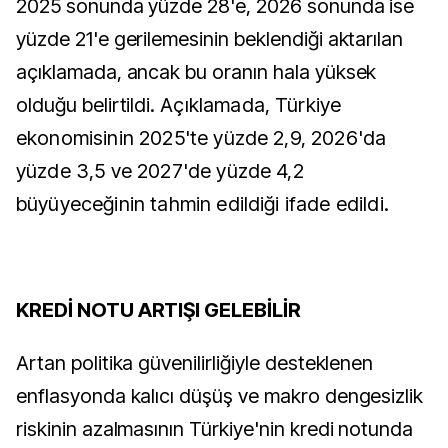
2025 sonunda yüzde 28'e, 2026 sonunda ise
yüzde 21'e gerilemesinin beklendiği aktarılan
açıklamada, ancak bu oranın hala yüksek
olduğu belirtildi.
Açıklamada, Türkiye
ekonomisinin 2025'te yüzde 2,9, 2026'da
yüzde 3,5 ve 2027'de yüzde 4,2
büyüyeceğinin tahmin edildiği ifade edildi.
KREDİ NOTU ARTIŞI GELEBİLİR
Artan politika güvenilirliğiyle desteklenen
enflasyonda kalıcı düşüş ve makro dengesizlik
riskinin azalmasının Türkiye'nin kredi notunda