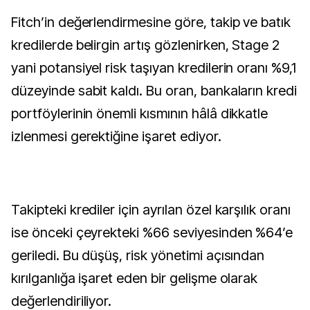
Fitch’in değerlendirmesine göre, takip ve batık
kredilerde belirgin artış gözlenirken, Stage 2
yani potansiyel risk taşıyan kredilerin oranı %9,1
düzeyinde sabit kaldı. Bu oran, bankaların kredi
portföylerinin önemli kısmının hâlâ dikkatle
izlenmesi gerektiğine işaret ediyor.
Takipteki krediler için ayrılan özel karşılık oranı
ise önceki çeyrekteki %66 seviyesinden %64’e
geriledi. Bu düşüş, risk yönetimi açısından
kırılganlığa işaret eden bir gelişme olarak
değerlendiriliyor.