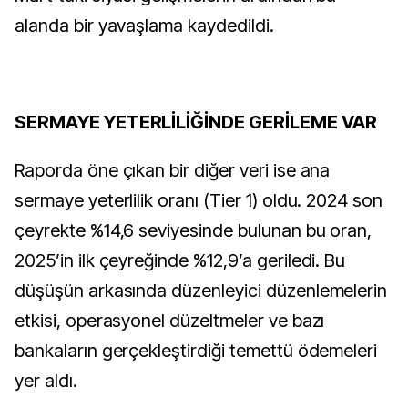
alanda bir yavaşlama kaydedildi.
SERMAYE YETERLİLİĞİNDE GERİLEME VAR
Raporda öne çıkan bir diğer veri ise ana
sermaye yeterlilik oranı (Tier 1) oldu. 2024 son
çeyrekte %14,6 seviyesinde bulunan bu oran,
2025’in ilk çeyreğinde %12,9’a geriledi. Bu
düşüşün arkasında düzenleyici düzenlemelerin
etkisi, operasyonel düzeltmeler ve bazı
bankaların gerçekleştirdiği temettü ödemeleri
yer aldı.