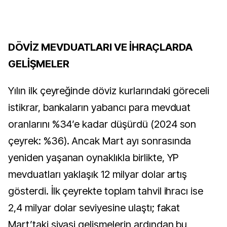
DÖVİZ MEVDUATLARI VE İHRAÇLARDA
GELİŞMELER
Yılın ilk çeyreğinde döviz kurlarındaki göreceli
istikrar, bankaların yabancı para mevduat
oranlarını %34’e kadar düşürdü (2024 son
çeyrek: %36). Ancak Mart ayı sonrasında
yeniden yaşanan oynaklıkla birlikte, YP
mevduatları yaklaşık 12 milyar dolar artış
gösterdi. İlk çeyrekte toplam tahvil ihracı ise
2,4 milyar dolar seviyesine ulaştı; fakat
Mart’taki siyasi gelişmelerin ardından bu