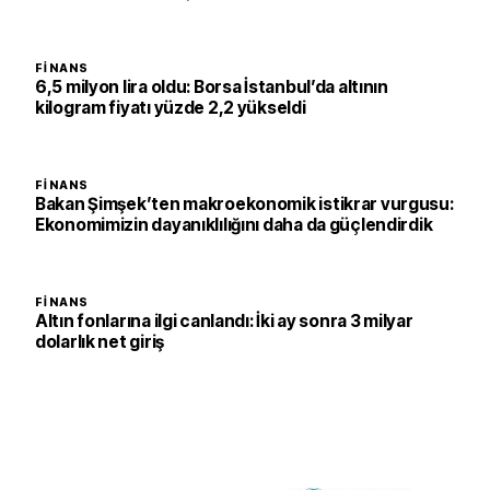
FINANS
6,5 milyon lira oldu: Borsa İstanbul’da altının
kilogram fiyatı yüzde 2,2 yükseldi
FINANS
Bakan Şimşek’ten makroekonomik istikrar vurgusu:
Ekonomimizin dayanıklılığını daha da güçlendirdik
FINANS
Altın fonlarına ilgi canlandı: İki ay sonra 3 milyar
dolarlık net giriş