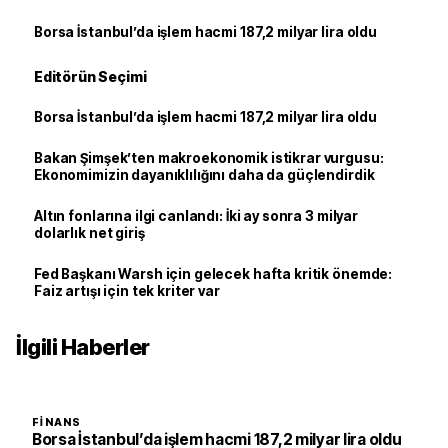
Borsa İstanbul’da işlem hacmi 187,2 milyar lira oldu
Editörün Seçimi
Borsa İstanbul’da işlem hacmi 187,2 milyar lira oldu
Bakan Şimşek’ten makroekonomik istikrar vurgusu:
Ekonomimizin dayanıklılığını daha da güçlendirdik
Altın fonlarına ilgi canlandı: İki ay sonra 3 milyar
dolarlık net giriş
Fed Başkanı Warsh için gelecek hafta kritik önemde:
Faiz artışı için tek kriter var
İlgili Haberler
FINANS
Borsa İstanbul’da işlem hacmi 187,2 milyar lira oldu