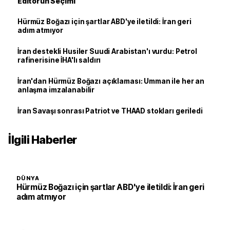
Editörün Seçimi
Hürmüz Boğazı için şartlar ABD'ye iletildi: İran geri
adım atmıyor
İran destekli Husiler Suudi Arabistan'ı vurdu: Petrol
rafinerisine İHA'lı saldırı
İran'dan Hürmüz Boğazı açıklaması: Umman ile her an
anlaşma imzalanabilir
İran Savaşı sonrası Patriot ve THAAD stokları geriledi
İlgili Haberler
DÜNYA
Hürmüz Boğazı için şartlar ABD'ye iletildi: İran geri
adım atmıyor