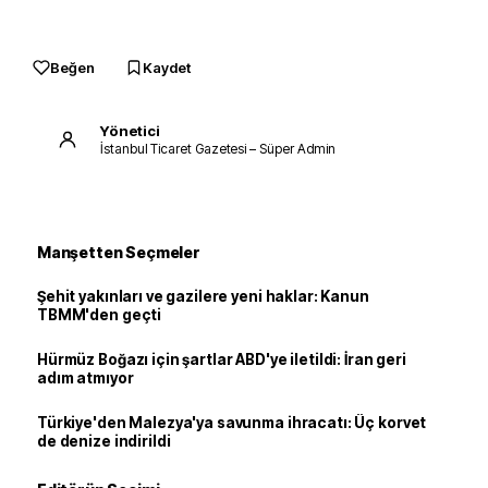
Beğen
Kaydet
Yönetici
İstanbul Ticaret Gazetesi – Süper Admin
Manşetten Seçmeler
Şehit yakınları ve gazilere yeni haklar: Kanun
TBMM'den geçti
Hürmüz Boğazı için şartlar ABD'ye iletildi: İran geri
adım atmıyor
Türkiye'den Malezya'ya savunma ihracatı: Üç korvet
de denize indirildi