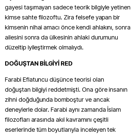
gayesi taşımayan sadece teorik bilgiyle yetinen
kimse sahte filozoftu. Zira felsefe yapan bir
kimsenin nihai amacı önce kendi ahlakını, sonra
ailesini sonra da ülkesinin ahlaki durumunu
düzeltip iyileştirmek olmalıydı.
DOĞUŞTAN BİLGİYİ RED
Farabi Eflatuncu düşünce teorisi olan
doğuştan bilgiyi reddetmişti. Ona göre insanın
zihni doğduğunda bomboştur ve ancak
deneylerle dolar. Farabi aynı zamanda İslam
filozofları arasında akıl kavramını çeşitli
eserlerinde tüm boyutlarıyla inceleyen tek