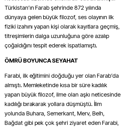
Türkistan’ın Farab şehrinde 872 yılında
dünyaya gelen büyük filozof, ses olayının ilk
fiziki izahını yapan kişi olarak kayıtlara geçmiş,
titreşimlerin dalga uzunluğuna göre azalıp
çoğaldığını tespit ederek ispatlamıştı.
ÖMRÜ BOYUNCA SEYAHAT
Farabi, ilk eğitimini doğduğu yer olan Farab’da
almıştı. Memleketinde kısa bir süre kadılık
yapan büyük filozof, ilme olan aşkı neticesinde
kadılığı bırakarak yollara düşmüştü. İlim
yolunda Buhara, Semerkant, Merv, Belh,
Bağdat gibi pek çok şehri ziyaret eden Farabi,