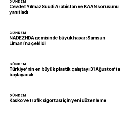
GÜNDEM
Cevdet Yılmaz Suudi Arabistan ve KAAN sorusunu
yanıtladı
GÜNDEM
NADEZHDA gemisinde büyük hasar: Samsun
Limanı’na çekildi
GÜNDEM
Türkiye’nin en büyük plastik çalıştayı 31 Ağustos’ta
başlayacak
GÜNDEM
Kasko ve trafik sigortası için yeni düzenleme