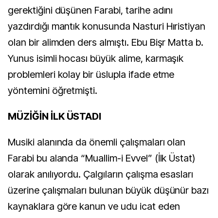
gerektiğini düşünen Farabi, tarihe adını
yazdırdığı mantık konusunda Nasturi Hıristiyan
olan bir alimden ders almıştı. Ebu Bişr Matta b.
Yunus isimli hocası büyük alime, karmaşık
problemleri kolay bir üslupla ifade etme
yöntemini öğretmişti.
MÜZİĞİN İLK ÜSTADI
Musiki alanında da önemli çalışmaları olan
Farabi bu alanda “Muallim-i Evvel” (İlk Üstat)
olarak anılıyordu. Çalgıların çalışma esasları
üzerine çalışmaları bulunan büyük düşünür bazı
kaynaklara göre kanun ve udu icat eden