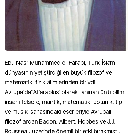
Ebu Nasr Muhammed el-Farabi, Türk-İslam
dünyasının yetiştirdiği en büyük filozof ve
matematik, fizik âlimlerinden biriydi.
Avrupa’da“Alfarabius”olarak tanınan ünlü bilim
insanı felsefe, mantık, matematik, botanik, tıp
ve musiki sahasındaki eserleriyle Avrupalı
filozoflardan Bacon, Albert, Hobbes ve J.J.
Rousseau üzerinde önemli bir etki bırakmıştı.