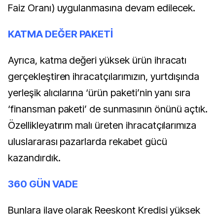
Faiz Oranı) uygulanmasına devam edilecek.
KATMA DEĞER PAKETİ
Ayrıca, katma değeri yüksek ürün ihracatı
gerçekleştiren ihracatçılarımızın, yurtdışında
yerleşik alıcılarına ‘ürün paketi’nin yanı sıra
‘finansman paketi’ de sunmasının önünü açtık.
Özellikle
yatırım malı üreten ihracatçılarımıza
uluslararası pazarlarda rekabet gücü
kazandırdık.
360 GÜN VADE
Bunlara ilave olarak Reeskont Kredisi yüksek