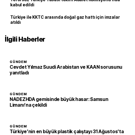
kabul edildi
Türkiye ile KKTC arasında doğal gaz hattı için imzalar
atıldı
İlgili Haberler
GÜNDEM
Cevdet Yılmaz Suudi Arabistan ve KAAN sorusunu
yanıtladı
GÜNDEM
NADEZHDA gemisinde büyük hasar: Samsun
Limanı’na çekildi
GÜNDEM
Türkiye’nin en büyük plastik çalıştayı 31 Ağustos’ta