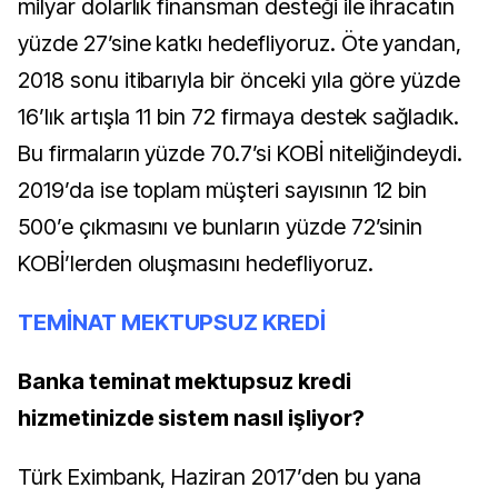
milyar dolarlık finansman desteği ile ihracatın
yüzde 27’sine katkı hedefliyoruz. Öte yandan,
2018 sonu itibarıyla bir önceki yıla göre yüzde
16’lık artışla 11 bin 72 firmaya destek sağladık.
Bu firmaların yüzde 70.7’si KOBİ niteliğindeydi.
2019’da ise toplam müşteri sayısının 12 bin
500’e çıkmasını ve bunların yüzde 72’sinin
KOBİ’lerden oluşmasını hedefliyoruz.
TEMİNAT MEKTUPSUZ KREDİ
Banka teminat mektupsuz kredi
hizmetinizde sistem nasıl işliyor?
Türk Eximbank, Haziran 2017’den bu yana