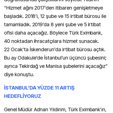
“Hizmet ağını 2017’den itibaren genişletmeye
başladık. 2018’i, 12 şube ve 15 irtibat bürosu ile
tamamladık. 2019’da 8 yeni şube ve 5 irtibat
ofisi daha açacağız. Böylece Türk Eximbank,
40 noktadan ihracatçılara hizmet sunacak.
22 Ocak’ta İskenderun’da irtibat bürosu açtık.
Bu ay Odakule’de İstanbul’un üçüncü şubesini;
ayrıca Tekirdağ ve Manisa şubelerini açacağız”
diye konuştu.
İSTANBUL’DA YÜZDE 11 ARTIŞ
HEDEFLİYORUZ
Genel Müdür Adnan Yıldırım, Türk Eximbank’ın,