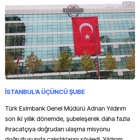
İSTANBUL’A ÜÇÜNCÜ ŞUBE
Türk Eximbank Genel Müdürü Adnan Yıldırım
son iki yıllık dönemde, şubeleşerek daha fazla
ihracatçıya doğrudan ulaşma misyonu
doğrultusunda çalıştıklarını söyledi. Yıldırım