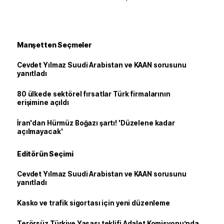
Manşetten Seçmeler
Cevdet Yılmaz Suudi Arabistan ve KAAN sorusunu
yanıtladı
80 ülkede sektörel fırsatlar Türk firmalarının
erişimine açıldı
İran'dan Hürmüz Boğazı şartı! 'Düzelene kadar
açılmayacak'
Editörün Seçimi
Cevdet Yılmaz Suudi Arabistan ve KAAN sorusunu
yanıtladı
Kasko ve trafik sigortası için yeni düzenleme
Terörsüz Türkiye Yasası teklifi Adalet Komisyonu’nda