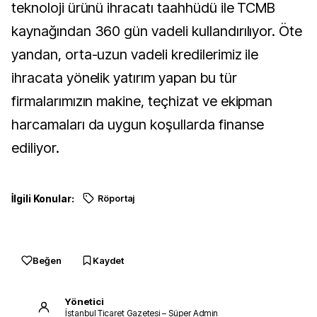
teknoloji ürünü ihracatı taahhüdü ile TCMB
kaynağından 360 gün vadeli kullandırılıyor. Öte
yandan, orta-uzun vadeli kredilerimiz ile
ihracata yönelik yatırım yapan bu tür
firmalarımızın makine, teçhizat ve ekipman
harcamaları da uygun koşullarda finanse
ediliyor.
İlgili Konular:
Röportaj
Beğen
Kaydet
Yönetici
İstanbul Ticaret Gazetesi – Süper Admin