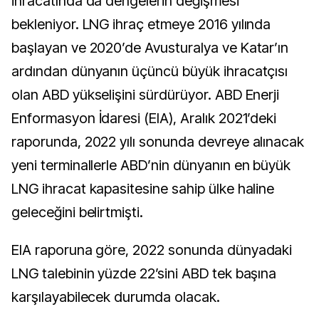
ihracatında da dengelerin değişmesi
bekleniyor. LNG ihraç etmeye 2016 yılında
başlayan ve 2020’de Avusturalya ve Katar’ın
ardından dünyanın üçüncü büyük ihracatçısı
olan ABD yükselişini sürdürüyor. ABD Enerji
Enformasyon İdaresi (EIA), Aralık 2021’deki
raporunda, 2022 yılı sonunda devreye alınacak
yeni terminallerle ABD’nin dünyanın en büyük
LNG ihracat kapasitesine sahip ülke haline
geleceğini belirtmişti.
EIA raporuna göre, 2022 sonunda dünyadaki
LNG talebinin yüzde 22’sini ABD tek başına
karşılayabilecek durumda olacak.