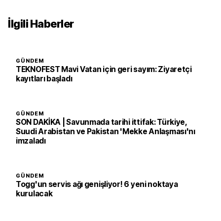
İlgili Haberler
GÜNDEM
TEKNOFEST Mavi Vatan için geri sayım: Ziyaretçi
kayıtları başladı
GÜNDEM
SON DAKİKA | Savunmada tarihi ittifak: Türkiye,
Suudi Arabistan ve Pakistan 'Mekke Anlaşması'nı
imzaladı
GÜNDEM
Togg'un servis ağı genişliyor! 6 yeni noktaya
kurulacak