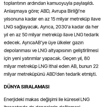
toplantının ardından kamuoyuyla paylaşıldı.
Anlaşmaya göre; ABD, Avrupa Birliği’ne
yılsonuna kadar en az 15 milyar metreküp ilave
LNG sağlayacak. Ayrıca, 2030’a kadar da her
yıl en az 50 milyar metreküp ilave LNG tedarik
edecek. Ayrıca
AB’ye üye ülkeler gazın
depolanması ve LNG altyapısının geliştirilmesi
için yeni yatırımlar yapacak. Geçen yıl, 80
milyar metreküp LNG ithal eden AB, bunun 22
milyar metreküpünü ABD’den tedarik etmişti.
DÜNYA SIRALAMASI
Enerjideki makas değişimi ile küresel LNG