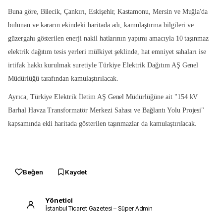
Buna göre, Bilecik, Çankırı, Eskişehir, Kastamonu, Mersin ve Muğla'da
bulunan ve kararın ekindeki haritada adı, kamulaştırma bilgileri ve
güzergahı gösterilen enerji nakil hatlarının yapımı amacıyla 10 taşınmaz
elektrik dağıtım tesis yerleri mülkiyet şeklinde, hat emniyet sahaları ise
irtifak hakkı kurulmak suretiyle Türkiye Elektrik Dağıtım AŞ Genel
Müdürlüğü tarafından kamulaştırılacak.
Ayrıca, Türkiye Elektrik İletim AŞ Genel Müdürlüğüne ait "154 kV
Barhal Havza Transformatör Merkezi Sahası ve Bağlantı Yolu Projesi"
kapsamında ekli haritada gösterilen taşınmazlar da kamulaştırılacak.
Beğen
Kaydet
Yönetici
İstanbul Ticaret Gazetesi – Süper Admin