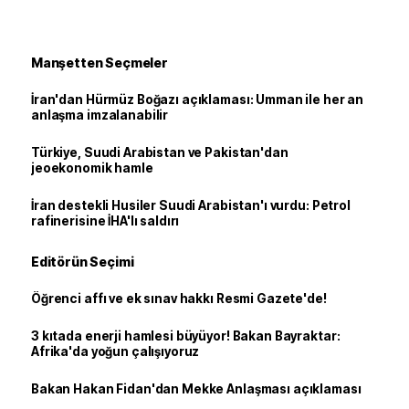
Manşetten Seçmeler
İran'dan Hürmüz Boğazı açıklaması: Umman ile her an
anlaşma imzalanabilir
Türkiye, Suudi Arabistan ve Pakistan'dan
jeoekonomik hamle
İran destekli Husiler Suudi Arabistan'ı vurdu: Petrol
rafinerisine İHA'lı saldırı
Editörün Seçimi
Öğrenci affı ve ek sınav hakkı Resmi Gazete'de!
3 kıtada enerji hamlesi büyüyor! Bakan Bayraktar:
Afrika'da yoğun çalışıyoruz
Bakan Hakan Fidan'dan Mekke Anlaşması açıklaması