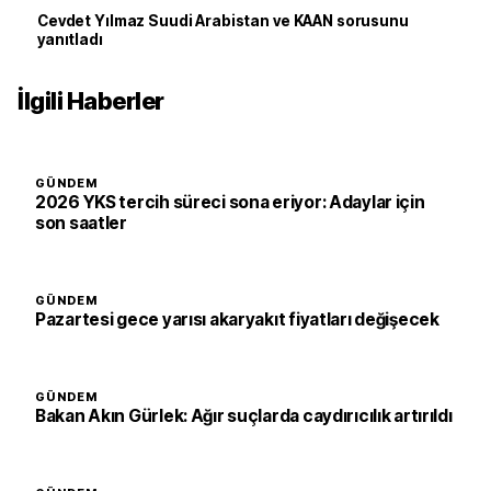
Cevdet Yılmaz Suudi Arabistan ve KAAN sorusunu
yanıtladı
İlgili Haberler
GÜNDEM
2026 YKS tercih süreci sona eriyor: Adaylar için
son saatler
GÜNDEM
Pazartesi gece yarısı akaryakıt fiyatları değişecek
GÜNDEM
Bakan Akın Gürlek: Ağır suçlarda caydırıcılık artırıldı