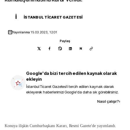
İ
İSTANBUL TICARET GAZETESI
Yayınlanma
15.03.2023, 12:01
Paylaş
N
Google'da bizi tercih edilen kaynak olarak
ekleyin
İstanbul Ticaret Gazetesi
'i tercih edilen kaynak olarak
ekleyerek haberlerimizi Google'da daha sık görebilirsiniz.
Kaynak ekle
Nasıl çalışır?
›
Konuya ilişkin Cumhurbaşkanı Kararı, Resmi Gazete'de yayımlandı.