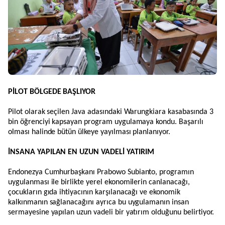
PİLOT BÖLGEDE BAŞLIYOR
Pilot olarak seçilen Java adasındaki Warungkiara kasabasında 3
bin öğrenciyi kapsayan program uygulamaya kondu. Başarılı
olması halinde bütün ülkeye yayılması planlanıyor.
İNSANA YAPILAN EN UZUN VADELİ YATIRIM
Endonezya Cumhurbaşkanı Prabowo Subianto, programın
uygulanması ile birlikte yerel ekonomilerin canlanacağı,
çocukların gıda ihtiyacının karşılanacağı ve ekonomik
kalkınmanın sağlanacağını ayrıca bu uygulamanın insan
sermayesine yapılan uzun vadeli bir yatırım olduğunu belirtiyor.