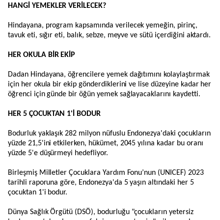
HANGİ YEMEKLER VERİLECEK?
Hindayana, program kapsamında verilecek yemeğin, pirinç,
tavuk eti, sığır eti, balık, sebze, meyve ve sütü içerdiğini aktardı.
HER OKULA BİR EKİP
Dadan Hindayana, öğrencilere yemek dağıtımını kolaylaştırmak
için her okula bir ekip gönderdiklerini ve lise düzeyine kadar her
öğrenci için günde bir öğün yemek sağlayacaklarını kaydetti.
HER 5 ÇOCUKTAN 1'İ BODUR
Bodurluk yaklaşık 282 milyon nüfuslu Endonezya'daki çocukların
yüzde 21,5'ini etkilerken, hükümet, 2045 yılına kadar bu oranı
yüzde 5'e düşürmeyi hedefliyor.
Birleşmiş Milletler Çocuklara Yardım Fonu’nun (UNICEF) 2023
tarihli raporuna göre, Endonezya'da 5 yaşın altındaki her 5
çocuktan 1'i bodur.
Dünya Sağlık Örgütü (DSÖ), bodurluğu "çocukların yetersiz