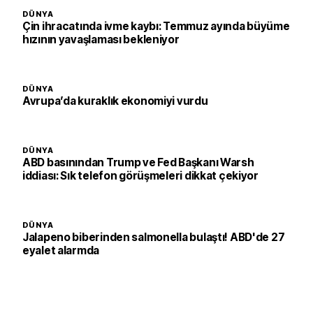
DÜNYA
Çin ihracatında ivme kaybı: Temmuz ayında büyüme
hızının yavaşlaması bekleniyor
DÜNYA
Avrupa’da kuraklık ekonomiyi vurdu
DÜNYA
ABD basınından Trump ve Fed Başkanı Warsh
iddiası: Sık telefon görüşmeleri dikkat çekiyor
DÜNYA
Jalapeno biberinden salmonella bulaştı! ABD'de 27
eyalet alarmda