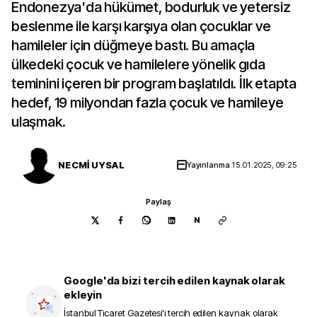
Endonezya'da hükümet, bodurluk ve yetersiz
beslenme ile karşı karşıya olan çocuklar ve
hamileler için düğmeye bastı. Bu amaçla
ülkedeki çocuk ve hamilelere yönelik gıda
teminini içeren bir program başlatıldı. İlk etapta
hedef, 19 milyondan fazla çocuk ve hamileye
ulaşmak.
NECMİ UYSAL
Yayınlanma
15.01.2025, 09:25
Paylaş
N
Google'da bizi tercih edilen kaynak olarak
ekleyin
İstanbul Ticaret Gazetesi
'i tercih edilen kaynak olarak