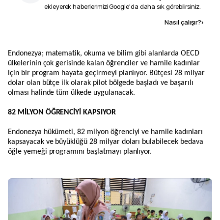
ekleyerek haberlerimizi Google'da daha sık görebilirsiniz.
Kaynak ekle
Nasıl çalışır?
›
Endonezya; matematik, okuma ve bilim gibi alanlarda OECD
ülkelerinin çok gerisinde kalan öğrenciler ve hamile kadınlar
için bir program hayata geçirmeyi planlıyor. Bütçesi 28 milyar
dolar olan bütçe ilk olarak pilot bölgede başladı ve başarılı
olması halinde tüm ülkede uygulanacak.
82 MİLYON ÖĞRENCİYİ KAPSIYOR
Endonezya hükümeti, 82 milyon öğrenciyi ve hamile kadınları
kapsayacak ve büyüklüğü 28 milyar doları bulabilecek bedava
öğle yemeği programını başlatmayı planlıyor.