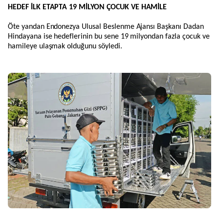
HEDEF İLK ETAPTA 19 MİLYON ÇOCUK VE HAMİLE
Öte yandan Endonezya Ulusal Beslenme Ajansı Başkanı Dadan
Hindayana ise hedeflerinin bu sene 19 milyondan fazla çocuk ve
hamileye ulaşmak olduğunu söyledi.