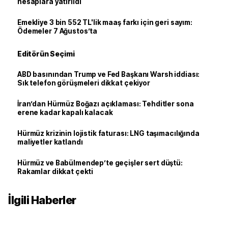
hesaplara yatırıldı
Emekliye 3 bin 552 TL'lik maaş farkı için geri sayım:
Ödemeler 7 Ağustos’ta
Editörün Seçimi
ABD basınından Trump ve Fed Başkanı Warsh iddiası:
Sık telefon görüşmeleri dikkat çekiyor
İran’dan Hürmüz Boğazı açıklaması: Tehditler sona
erene kadar kapalı kalacak
Hürmüz krizinin lojistik faturası: LNG taşımacılığında
maliyetler katlandı
Hürmüz ve Babülmendep’te geçişler sert düştü:
Rakamlar dikkat çekti
İlgili Haberler