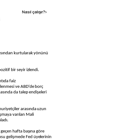
Nasıl çalışır?
›
k
skısından kurtularak yönünü
itif bir seyir izlendi.
tıda faiz
üçlenmesi ve ABD'de borç
sasında da talep endişeleri
uriyetçiler arasında uzun
şmaya varılan Mali
ladı.
de geçen hafta başına göre
usu gelişmede Fed üyelerinin