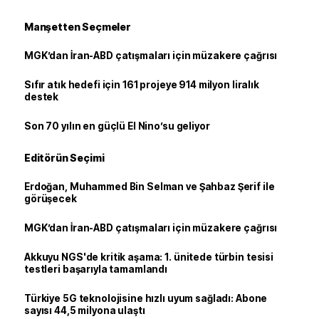
Manşetten Seçmeler
MGK’dan İran-ABD çatışmaları için müzakere çağrısı
Sıfır atık hedefi için 161 projeye 914 milyon liralık
destek
Son 70 yılın en güçlü El Nino’su geliyor
Editörün Seçimi
Erdoğan, Muhammed Bin Selman ve Şahbaz Şerif ile
görüşecek
MGK’dan İran-ABD çatışmaları için müzakere çağrısı
Akkuyu NGS'de kritik aşama: 1. ünitede türbin tesisi
testleri başarıyla tamamlandı
Türkiye 5G teknolojisine hızlı uyum sağladı: Abone
sayısı 44,5 milyona ulaştı