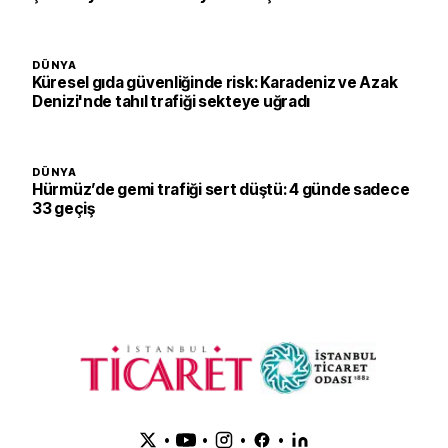
DÜNYA
Küresel gıda güvenliğinde risk: Karadeniz ve Azak
Denizi'nde tahıl trafiği sekteye uğradı
DÜNYA
Hürmüz’de gemi trafiği sert düştü: 4 günde sadece
33 geçiş
•
•
•
•