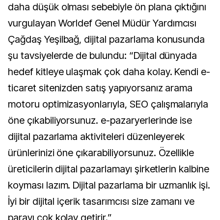
daha düşük olması sebebiyle ön plana çıktığını
vurgulayan Worldef Genel Müdür Yardımcısı
Çağdaş Yeşilbağ, dijital pazarlama konusunda
şu tavsiyelerde de bulundu: “Dijital dünyada
hedef kitleye ulaşmak çok daha kolay. Kendi e-
ticaret sitenizden satış yapıyorsanız arama
motoru optimizasyonlarıyla, SEO çalışmalarıyla
öne çıkabiliyorsunuz. e-pazaryerlerinde ise
dijital pazarlama aktiviteleri düzenleyerek
ürünlerinizi öne çıkarabiliyorsunuz. Özellikle
üreticilerin dijital pazarlamayı şirketlerin kalbine
koyması lazım. Dijital pazarlama bir uzmanlık işi.
İyi bir dijital içerik tasarımcısı size zamanı ve
parayı çok kolay getirir.”