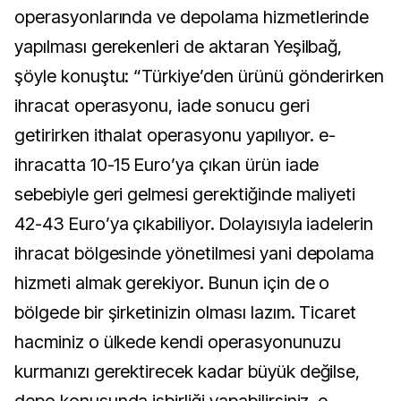
operasyonlarında ve depolama hizmetlerinde
yapılması gerekenleri de aktaran Yeşilbağ,
şöyle konuştu: “Türkiye’den ürünü gönderirken
ihracat operasyonu, iade sonucu geri
getirirken ithalat operasyonu yapılıyor. e-
ihracatta 10-15 Euro’ya çıkan ürün iade
sebebiyle geri gelmesi gerektiğinde maliyeti
42-43 Euro’ya çıkabiliyor. Dolayısıyla iadelerin
ihracat bölgesinde yönetilmesi yani depolama
hizmeti almak gerekiyor. Bunun için de o
bölgede bir şirketinizin olması lazım. Ticaret
hacminiz o ülkede kendi operasyonunuzu
kurmanızı gerektirecek kadar büyük değilse,
depo konusunda işbirliği yapabilirsiniz. e-