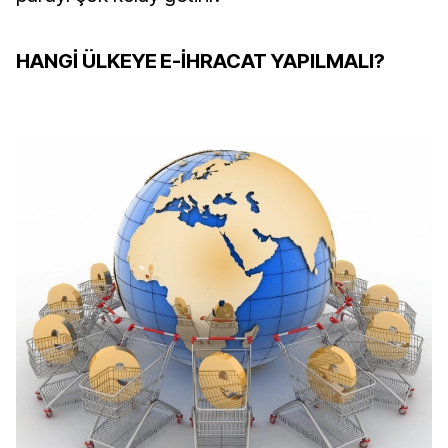
HANGİ ÜLKEYE E-İHRACAT YAPILMALI?