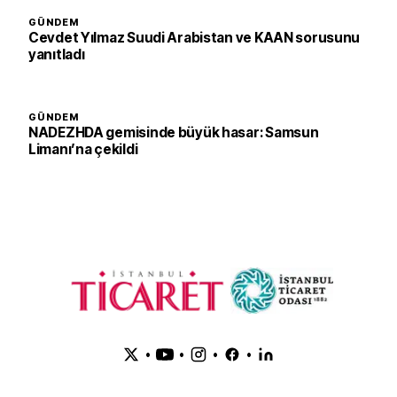
GÜNDEM
Cevdet Yılmaz Suudi Arabistan ve KAAN sorusunu
yanıtladı
GÜNDEM
NADEZHDA gemisinde büyük hasar: Samsun
Limanı’na çekildi
•
•
•
•