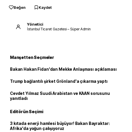
Beğen
Kaydet
Yönetici
İstanbul Ticaret Gazetesi – Süper Admin
Manşetten Seçmeler
Bakan Hakan Fidan'dan Mekke Anlaşması açıklaması
Trump bağlantılı şirket Grönland'a çıkarma yaptı
Cevdet Yılmaz Suudi Arabistan ve KAAN sorusunu
yanıtladı
Editörün Seçimi
3 kıtada enerji hamlesi büyüyor! Bakan Bayraktar:
Afrika'da yoğun çalışıyoruz