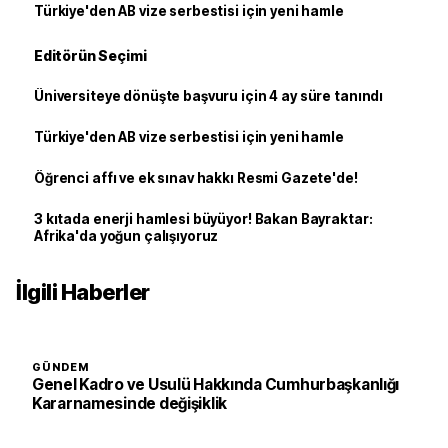
Türkiye'den AB vize serbestisi için yeni hamle
Editörün Seçimi
Üniversiteye dönüşte başvuru için 4 ay süre tanındı
Türkiye'den AB vize serbestisi için yeni hamle
Öğrenci affı ve ek sınav hakkı Resmi Gazete'de!
3 kıtada enerji hamlesi büyüyor! Bakan Bayraktar:
Afrika'da yoğun çalışıyoruz
İlgili Haberler
GÜNDEM
Genel Kadro ve Usulü Hakkında Cumhurbaşkanlığı
Kararnamesinde değişiklik