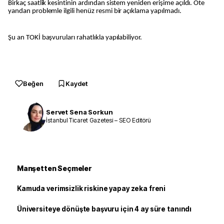
Birkaç saatlik kesintinin ardından sistem yeniden erişime açıldı. Öte
yandan problemle ilgili henüz resmi bir açıklama yapılmadı.
Şu an TOKİ başvuruları rahatlıkla yapılabiliyor.
Beğen
Kaydet
Servet Sena Sorkun
İstanbul Ticaret Gazetesi – SEO Editörü
Manşetten Seçmeler
Kamuda verimsizlik riskine yapay zeka freni
Üniversiteye dönüşte başvuru için 4 ay süre tanındı