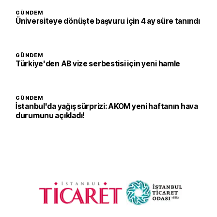
GÜNDEM
Üniversiteye dönüşte başvuru için 4 ay süre tanındı
GÜNDEM
Türkiye'den AB vize serbestisi için yeni hamle
GÜNDEM
İstanbul'da yağış sürprizi: AKOM yeni haftanın hava
durumunu açıkladı!