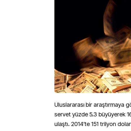
Uluslararası bir araştırmaya 
servet yüzde 5.3 büyüyerek 16
ulaştı. 2014’te 151 trilyon dola