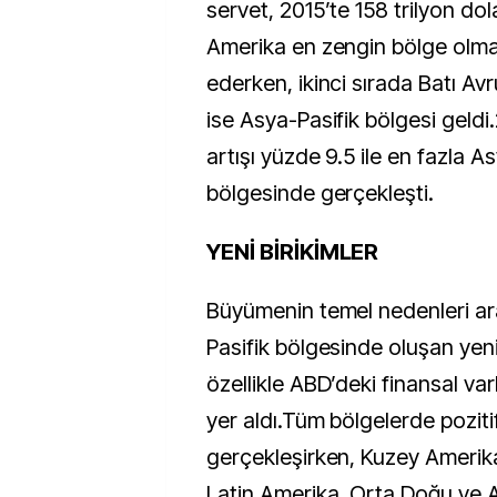
servet, 2015’te 158 trilyon dol
Amerika en zengin bölge ol
ederken, ikinci sırada Batı Av
ise Asya-Pasifik bölgesi geldi
artışı yüzde 9.5 ile en fazla A
bölgesinde gerçekleşti.
YENİ BİRİKİMLER
Büyümenin temel nedenleri a
Pasifik bölgesinde oluşan yeni
özellikle ABD’deki finansal var
yer aldı.Tüm bölgelerde pozit
gerçekleşirken, Kuzey Amerika
Latin Amerika, Orta Doğu ve A