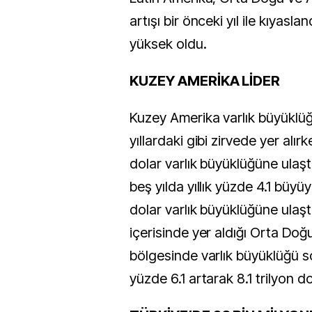
artışı bir önceki yıl ile kıyasl
yüksek oldu.
KUZEY AMERİKA LİDER
Kuzey Amerika varlık büyükl
yıllardaki gibi zirvede yer alırk
dolar varlık büyüklüğüne ulaşt
beş yılda yıllık yüzde 4.1 büyü
dolar varlık büyüklüğüne ulaşt
içerisinde yer aldığı Orta Doğ
bölgesinde varlık büyüklüğü son
yüzde 6.1 artarak 8.1 trilyon d