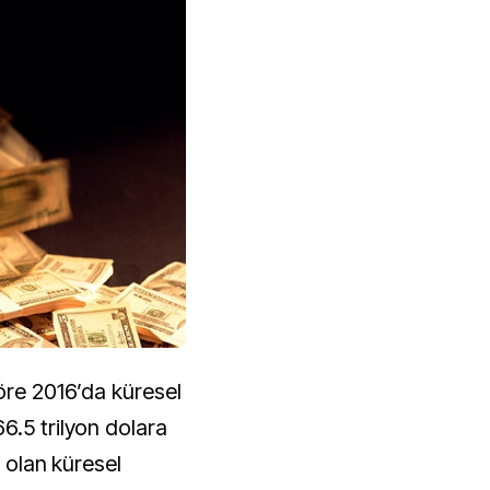
göre 2016’da küresel
6.5 trilyon dolara
r olan küresel