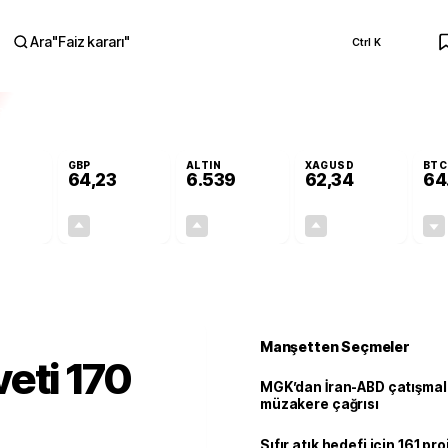
Ara
"
Faiz kararı
"
Ctrl K
RA
GBP
ALTIN
XAGUSD
BTC
64,23
6.539
62,34
64
-0,02%
+0,08%
+0,71%
+1,37%
-0,01
0,05
46,37
0,84
Manşetten Seçmeler
eti 170
MGK’dan İran-ABD çatışmala
müzakere çağrısı
Sıfır atık hedefi için 161 pr