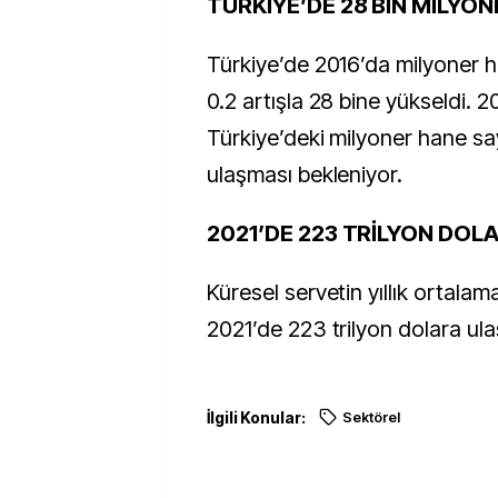
TÜRKİYE’DE 28 BİN MİLYON
Türkiye’de 2016’da milyoner h
0.2 artışla 28 bine yükseldi. 2
Türkiye’deki milyoner hane say
ulaşması bekleniyor.
2021’DE 223 TRİLYON DOL
Küresel servetin yıllık ortalam
2021’de 223 trilyon ­­dolara ul
İlgili Konular:
Sektörel