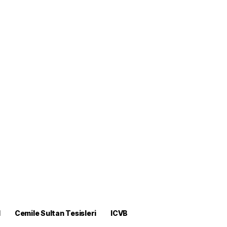
M
Cemile Sultan Tesisleri
ICVB