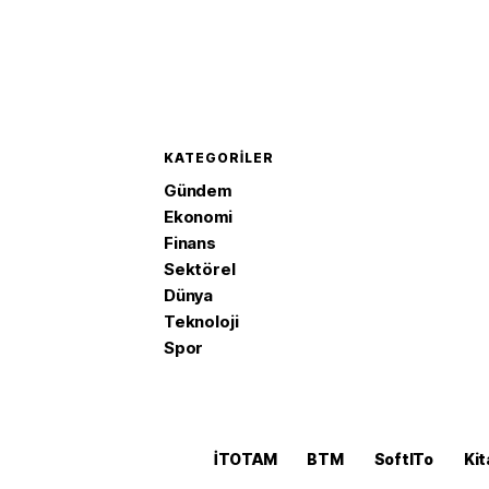
KATEGORILER
Gündem
Ekonomi
Finans
Sektörel
Dünya
Teknoloji
Spor
İTOTAM
BTM
SoftITo
Kit