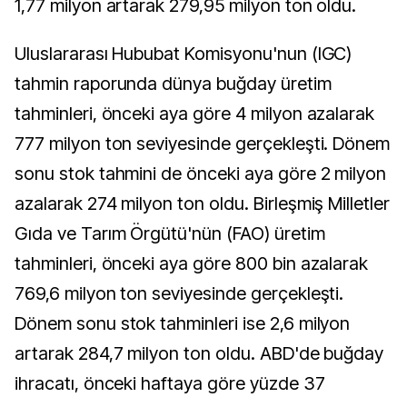
1,77 milyon artarak 279,95 milyon ton oldu.
Uluslararası Hububat Komisyonu'nun (IGC)
tahmin raporunda dünya buğday üretim
tahminleri, önceki aya göre 4 milyon azalarak
777 milyon ton seviyesinde gerçekleşti. Dönem
sonu stok tahmini de önceki aya göre 2 milyon
azalarak 274 milyon ton oldu. Birleşmiş Milletler
Gıda ve Tarım Örgütü'nün (FAO) üretim
tahminleri, önceki aya göre 800 bin azalarak
769,6 milyon ton seviyesinde gerçekleşti.
Dönem sonu stok tahminleri ise 2,6 milyon
artarak 284,7 milyon ton oldu. ABD'de buğday
ihracatı, önceki haftaya göre yüzde 37