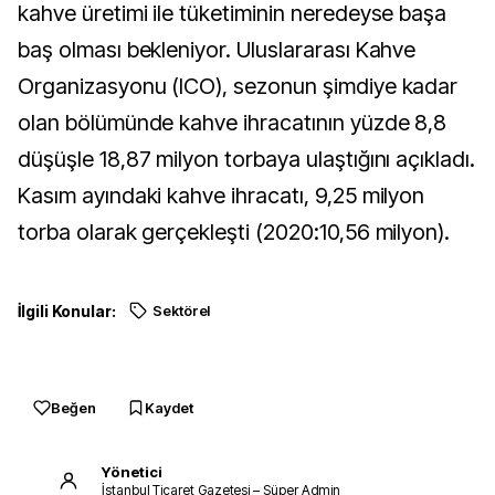
kahve üretimi ile tüketiminin neredeyse başa
baş olması bekleniyor. Uluslararası Kahve
Organizasyonu (ICO), sezonun şimdiye kadar
olan bölümünde kahve ihracatının yüzde 8,8
düşüşle 18,87 milyon torbaya ulaştığını açıkladı.
Kasım ayındaki kahve ihracatı, 9,25 milyon
torba olarak gerçekleşti (2020:10,56 milyon).
İlgili Konular:
Sektörel
Beğen
Kaydet
Yönetici
İstanbul Ticaret Gazetesi – Süper Admin