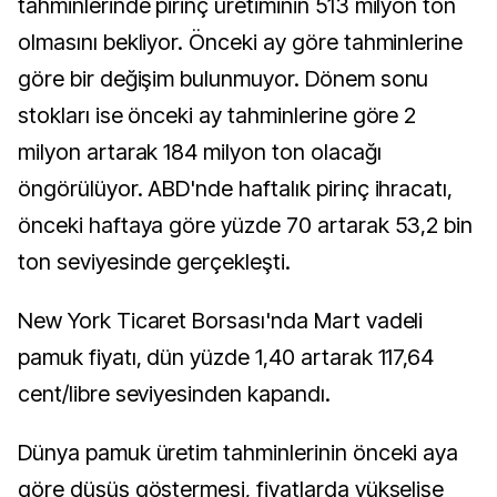
tahminlerinde pirinç üretiminin 513 milyon ton
olmasını bekliyor. Önceki ay göre tahminlerine
göre bir değişim bulunmuyor. Dönem sonu
stokları ise önceki ay tahminlerine göre 2
milyon artarak 184 milyon ton olacağı
öngörülüyor. ABD'nde haftalık pirinç ihracatı,
önceki haftaya göre yüzde 70 artarak 53,2 bin
ton seviyesinde gerçekleşti.
New York Ticaret Borsası'nda Mart vadeli
pamuk fiyatı, dün yüzde 1,40 artarak 117,64
cent/libre seviyesinden kapandı.
Dünya pamuk üretim tahminlerinin önceki aya
göre düşüş göstermesi, fiyatlarda yükselişe