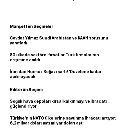
Manşetten Seçmeler
Cevdet Yılmaz Suudi Arabistan ve KAAN sorusunu
yanıtladı
80 ülkede sektörel fırsatlar Türk firmalarının
erişimine açıldı
İran'dan Hürmüz Boğazı şartı! 'Düzelene kadar
açılmayacak'
Editörün Seçimi
Soğuk hava depoları kırsal kalkınmayı ve ihracatı
güçlendiriyor
Türkiye'nin NATO ülkelerine savunma ihracatı artıyor:
6,2 milyar doları aştı milyar doları aştı