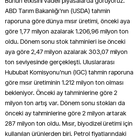
Bunun etkisini vadeli piyasalarda görüyoruz.
ABD Tarım Bakanlığı'nın (USDA) tahmin
raporuna göre dünya mısır üretimi, önceki aya
göre 1,77 milyon azalarak 1.206,96 milyon ton
oldu. Dönem sonu stok tahminleri ise önceki
aya göre 2,47 milyon azalarak 303,07 milyon
ton seviyesinde gerçekleşti. Uluslararası
Hububat Komisyonu'nun (IGC) tahmin raporuna
göre mısır üretiminin 1.212 milyon ton olması
bekleniyor. Önceki ay tahminlerine göre 2
milyon ton artış var. Dönem sonu stokları da
önceki ay tahminlerine göre 2 milyon artarak
287 milyon ton oldu. Mısır, biyodizel üretimi için
kullanılan ürünlerden biri. Petrol fiyatlarındaki