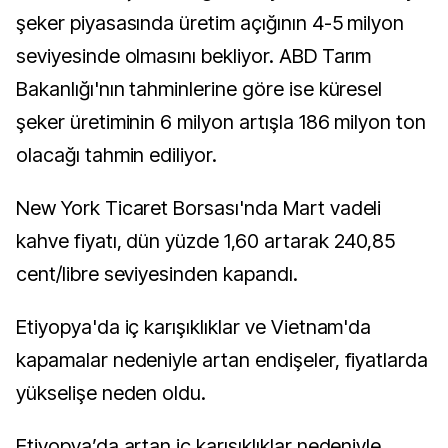
şeker piyasasında üretim açığının 4-5 milyon
seviyesinde olmasını bekliyor. ABD Tarım
Bakanlığı'nın tahminlerine göre ise küresel
şeker üretiminin 6 milyon artışla 186 milyon ton
olacağı tahmin ediliyor.
New York Ticaret Borsası'nda Mart vadeli
kahve fiyatı, dün yüzde 1,60 artarak 240,85
cent/libre seviyesinden kapandı.
Etiyopya'da iç karışıklıklar ve Vietnam'da
kapamalar nedeniyle artan endişeler, fiyatlarda
yükselişe neden oldu.
Etiyopya’da artan iç karışıklıklar nedeniyle