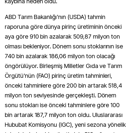
kaybına neden oldu.
ABD Tarım Bakanlığı'nın (USDA) tahmin
raporuna göre dünya pirinç üretiminin önceki
aya göre 910 bin azalarak 509,87 milyon ton
olması bekleniyor. Dönem sonu stoklarının ise
740 bin azalarak 186,06 milyon ton olacağı
öngörülüyor. Birleşmiş Milletler Gıda ve Tarım
Örgütü'nün (FAO) pirinç üretim tahminleri,
önceki tahminlere göre 200 bin artarak 518,4
milyon ton seviyesinde gerçekleşti. Dönem
sonu stokları ise önceki tahminlere göre 100
bin artarak 187,7 milyon ton oldu. Uluslararası
Hububat Komisyonu (IGC), yeni sezona yönelik