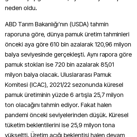
neden oldu.
ABD Tarım Bakanlığı’nın (USDA) tahmin
raporuna göre, dünya pamuk üretim tahminleri
önceki aya göre 610 bin azalarak 120,96 milyon
balya seviyesinde gerçekleşti. Aynı rapora göre
pamuk stokları ise 720 bin azalarak 85,01
milyon balya olacak. Uluslararası Pamuk
Komitesi (ICAC), 2021/22 sezonunda küresel
pamuk üretiminin yüzde 6 artışla 25,7 milyon
ton olacağını tahmin ediyor. Fakat halen
pandemi önceki seviyelerinden düşük. Küresel
tüketim beklentilerini ise 25,9 milyon tona
yükseltti. Üretim açığı beklentisi halen devam