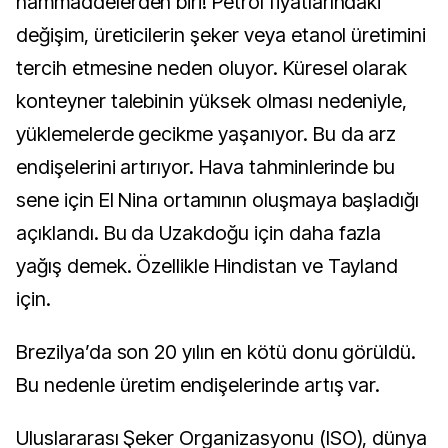
hammaddelerden biri! Petrol fiyatlarındaki
değişim, üreticilerin şeker veya etanol üretimini
tercih etmesine neden oluyor. Küresel olarak
konteyner talebinin yüksek olması nedeniyle,
yüklemelerde gecikme yaşanıyor. Bu da arz
endişelerini artırıyor. Hava tahminlerinde bu
sene için El Nina ortamının oluşmaya başladığı
açıklandı. Bu da Uzakdoğu için daha fazla
yağış demek. Özellikle Hindistan ve Tayland
için.
Brezilya’da son 20 yılın en kötü donu görüldü.
Bu nedenle üretim endişelerinde artış var.
Uluslararası Şeker Organizasyonu (ISO), dünya