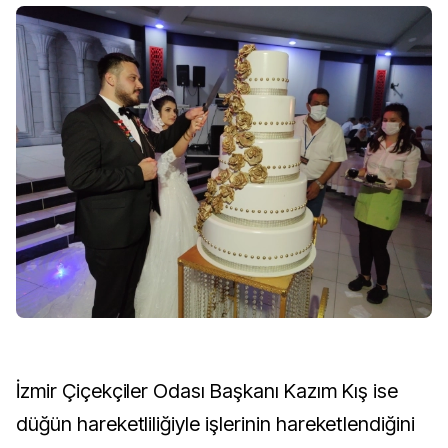
İzmir Çiçekçiler Odası Başkanı Kazım Kış ise
düğün hareketliliğiyle işlerinin hareketlendiğini