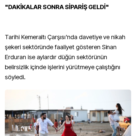
"DAKİKALAR SONRA SİPARİŞ GELDİ"
Tarihi Kemeraltı Çarşısı'nda davetiye ve nikah
şekeri sektöründe faaliyet gösteren Sinan
Erduran ise aylardır düğün sektörünün
belirsizlik içinde işlerini yürütmeye çalıştığını
söyledi.