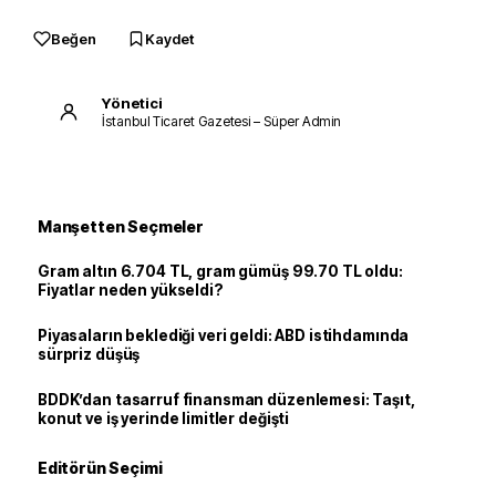
Beğen
Kaydet
Yönetici
İstanbul Ticaret Gazetesi – Süper Admin
Manşetten Seçmeler
Gram altın 6.704 TL, gram gümüş 99.70 TL oldu:
Fiyatlar neden yükseldi?
Piyasaların beklediği veri geldi: ABD istihdamında
sürpriz düşüş
BDDK’dan tasarruf finansman düzenlemesi: Taşıt,
konut ve iş yerinde limitler değişti
Editörün Seçimi