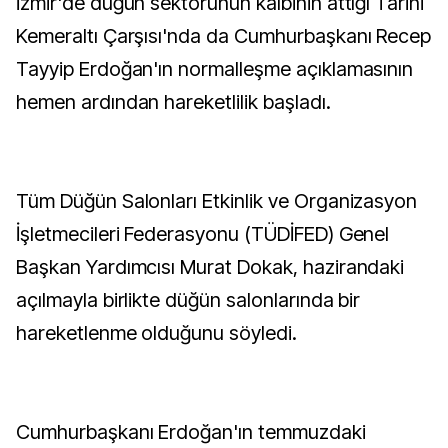
İzmir'de düğün sektörünün kalbinin attığı Tarihi
Kemeraltı Çarşısı'nda da Cumhurbaşkanı Recep
Tayyip Erdoğan'ın normalleşme açıklamasının
hemen ardından hareketlilik başladı.
Tüm Düğün Salonları Etkinlik ve Organizasyon
İşletmecileri Federasyonu (TÜDİFED) Genel
Başkan Yardımcısı Murat Dokak, hazirandaki
açılmayla birlikte düğün salonlarında bir
hareketlenme olduğunu söyledi.
Cumhurbaşkanı Erdoğan'ın temmuzdaki