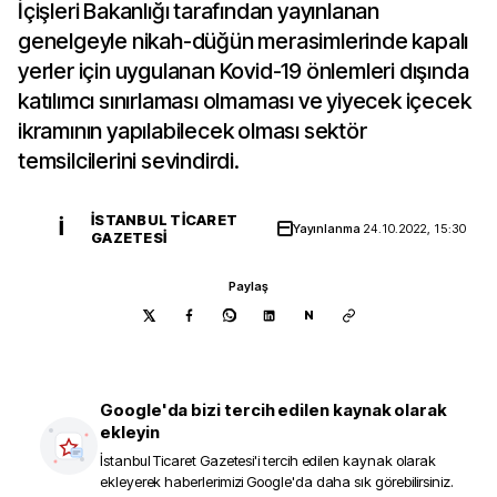
İçişleri Bakanlığı tarafından yayınlanan
genelgeyle nikah-düğün merasimlerinde kapalı
yerler için uygulanan Kovid-19 önlemleri dışında
katılımcı sınırlaması olmaması ve yiyecek içecek
ikramının yapılabilecek olması sektör
temsilcilerini sevindirdi.
İSTANBUL TICARET
İ
Yayınlanma
24.10.2022, 15:30
GAZETESI
Paylaş
N
Google'da bizi tercih edilen kaynak olarak
ekleyin
İstanbul Ticaret Gazetesi
'i tercih edilen kaynak olarak
ekleyerek haberlerimizi Google'da daha sık görebilirsiniz.