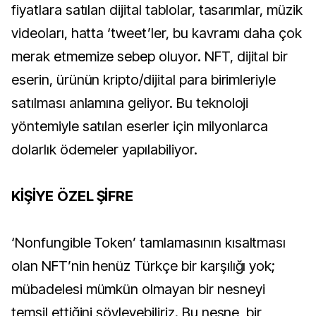
fiyatlara satılan dijital tablolar, tasarımlar, müzik
videoları, hatta ‘tweet’ler, bu kavramı daha çok
merak etmemize sebep oluyor. NFT, dijital bir
eserin, ürünün kripto/dijital para birimleriyle
satılması anlamına geliyor. Bu teknoloji
yöntemiyle satılan eserler için milyonlarca
dolarlık ödemeler yapılabiliyor.
KİŞİYE ÖZEL ŞİFRE
‘Nonfungible Token’ tamlamasının kısaltması
olan NFT’nin henüz Türkçe bir karşılığı yok;
mübadelesi mümkün olmayan bir nesneyi
temsil ettiğini söyleyebiliriz. Bu nesne, bir