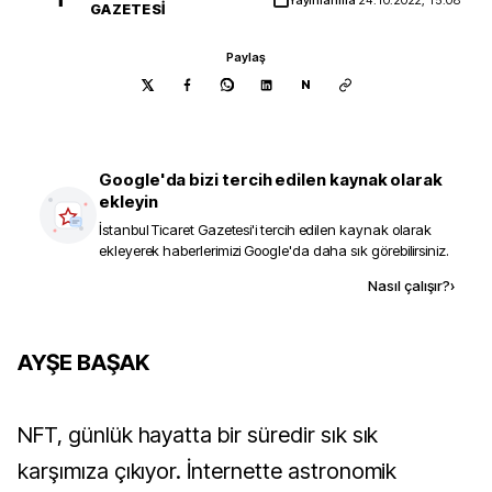
GAZETESI
Paylaş
N
Google'da bizi tercih edilen kaynak olarak
ekleyin
İstanbul Ticaret Gazetesi
'i tercih edilen kaynak olarak
ekleyerek haberlerimizi Google'da daha sık görebilirsiniz.
Kaynak ekle
Nasıl çalışır?
›
AYŞE BAŞAK
NFT, günlük hayatta bir süredir sık sık
karşımıza çıkıyor. İnternette astronomik