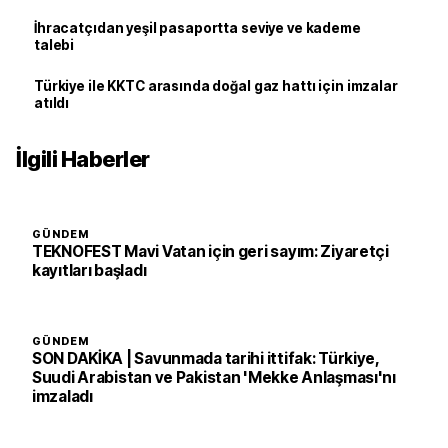
İhracatçıdan yeşil pasaportta seviye ve kademe
talebi
Türkiye ile KKTC arasında doğal gaz hattı için imzalar
atıldı
İlgili Haberler
GÜNDEM
TEKNOFEST Mavi Vatan için geri sayım: Ziyaretçi
kayıtları başladı
GÜNDEM
SON DAKİKA | Savunmada tarihi ittifak: Türkiye,
Suudi Arabistan ve Pakistan 'Mekke Anlaşması'nı
imzaladı