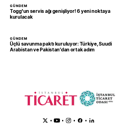
GÜNDEM
Togg'un servis ağı genişliyor! 6 yeni noktaya
kurulacak
GÜNDEM
Üçlü savunma paktı kuruluyor: Türkiye, Suudi
Arabistan ve Pakistan’dan ortak adım
•
•
•
•