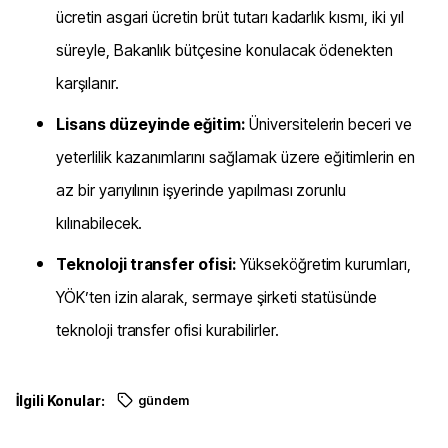
ücretin asgari ücretin brüt tutarı kadarlık kısmı, iki yıl
süreyle, Bakanlık bütçesine konulacak ödenekten
karşılanır.
Lisans düzeyinde eğitim:
Üniversitelerin beceri ve
yeterlilik kazanımlarını sağlamak üzere eğitimlerin en
az bir yarıyılının işyerinde yapılması zorunlu
kılınabilecek.
Teknoloji transfer ofisi:
Yükseköğretim kurumları,
YÖK’ten izin alarak, sermaye şirketi statüsünde
teknoloji transfer ofisi kurabilirler.
İlgili Konular:
gündem