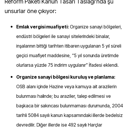
Reform Paketi Kanun Tasarı Taslağı’nda şu
unsurlar öne çıkıyor:
Emlak vergisi muafiyeti:
Organize sanayi bölgeleri,
endüstri bölgeleri ile sanayi sitelerindeki binalar,
inşalarının bittiği tarihten itibaren uygulanan 5 yıl süreli
geçici muafiyet maddesine, “5 yıl sonunda üretimde
olurlarsa yüzde 75 indirim uygulanır” İfadesi eklendi.
Organize sanayi bölgesi kuruluş ve planlama:
OSB alanı içinde Hazine veya kamuya ait arazilerin
bulunması halinde; bu araziler, talep edilmesi ve
başkaca bir sakıncası bulunmaması durumunda, 2004
tarihli 5084 sayılı kanun kapsamındaki illerde bedelsiz
devredilir. Diğer illerde ise 492 sayılı Harçlar