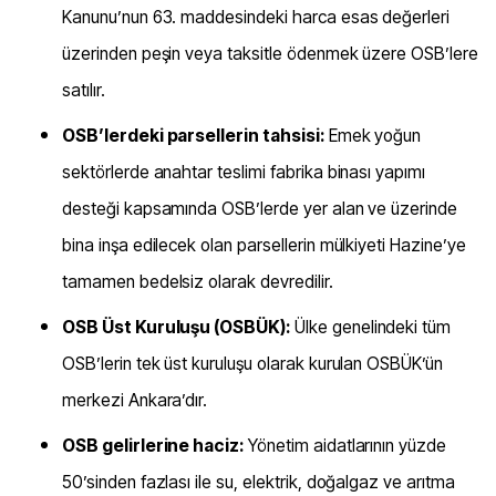
Kanunu’nun 63. maddesindeki harca esas değerleri
üzerinden peşin veya taksitle ödenmek üzere OSB’lere
satılır.
OSB’lerdeki parsellerin tahsisi:
Emek yoğun
sektörlerde anahtar teslimi fabrika binası yapımı
desteği kapsamında OSB’lerde yer alan ve üzerinde
bina inşa edilecek olan parsellerin mülkiyeti Hazine’ye
tamamen bedelsiz olarak devredilir.
OSB Üst Kuruluşu (OSBÜK):
Ülke genelindeki tüm
OSB’lerin tek üst kuruluşu olarak kurulan OSBÜK’ün
merkezi Ankara’dır.
OSB gelirlerine haciz:
Yönetim aidatlarının yüzde
50’sinden fazlası ile su, elektrik, doğalgaz ve arıtma