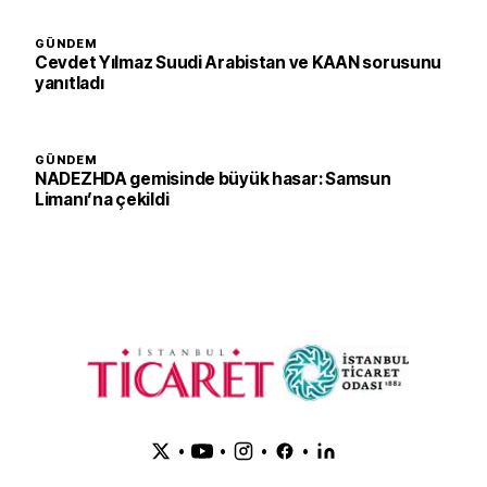
GÜNDEM
Cevdet Yılmaz Suudi Arabistan ve KAAN sorusunu
yanıtladı
GÜNDEM
NADEZHDA gemisinde büyük hasar: Samsun
Limanı’na çekildi
•
•
•
•