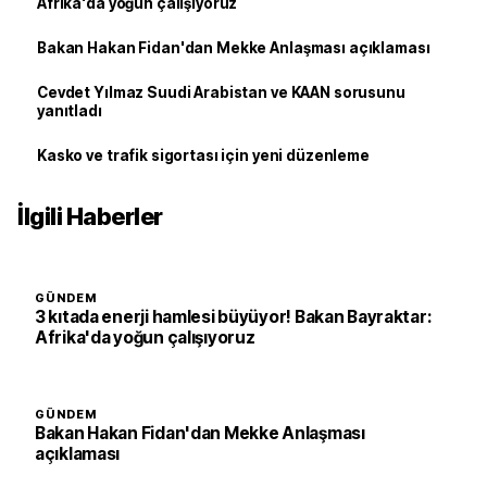
Afrika'da yoğun çalışıyoruz
Bakan Hakan Fidan'dan Mekke Anlaşması açıklaması
Cevdet Yılmaz Suudi Arabistan ve KAAN sorusunu
yanıtladı
Kasko ve trafik sigortası için yeni düzenleme
İlgili Haberler
GÜNDEM
3 kıtada enerji hamlesi büyüyor! Bakan Bayraktar:
Afrika'da yoğun çalışıyoruz
GÜNDEM
Bakan Hakan Fidan'dan Mekke Anlaşması
açıklaması