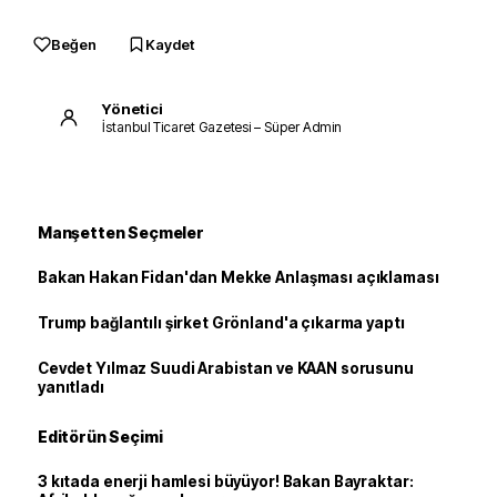
Beğen
Kaydet
Yönetici
İstanbul Ticaret Gazetesi – Süper Admin
Manşetten Seçmeler
Bakan Hakan Fidan'dan Mekke Anlaşması açıklaması
Trump bağlantılı şirket Grönland'a çıkarma yaptı
Cevdet Yılmaz Suudi Arabistan ve KAAN sorusunu
yanıtladı
Editörün Seçimi
3 kıtada enerji hamlesi büyüyor! Bakan Bayraktar: