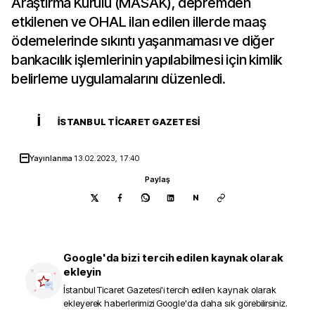
Araştırma Kurulu (MASAK), depremden
etkilenen ve OHAL ilan edilen illerde maaş
ödemelerinde sıkıntı yaşanmaması ve diğer
bankacılık işlemlerinin yapılabilmesi için kimlik
belirleme uygulamalarını düzenledi.
İ
İSTANBUL TICARET GAZETESI
Yayınlanma
13.02.2023, 17:40
Paylaş
N
Google'da bizi tercih edilen kaynak olarak
ekleyin
İstanbul Ticaret Gazetesi
'i tercih edilen kaynak olarak
ekleyerek haberlerimizi Google'da daha sık görebilirsiniz.