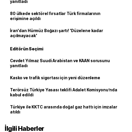
yanıtladı
80 ülkede sektörel fırsatlar Türk firmalarının
erişimine açıldı
İran'dan Hürmüz Boğazı şartı! 'Düzelene kadar
açılmayacak'
Editörün Seçimi
Cevdet Yılmaz Suudi Arabistan ve KAAN sorusunu
yanıtladı
Kasko ve trafik sigortası için yeni düzenleme
Terörsüz Türkiye Yasası teklifi Adalet Komisyonu’nda
kabul edildi
Türkiye ile KKTC arasında doğal gaz hattı için imzalar
atıldı
İlgili Haberler