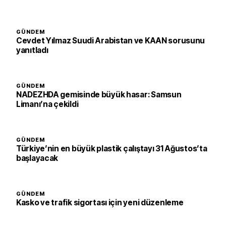
GÜNDEM
Cevdet Yılmaz Suudi Arabistan ve KAAN sorusunu
yanıtladı
GÜNDEM
NADEZHDA gemisinde büyük hasar: Samsun
Limanı’na çekildi
GÜNDEM
Türkiye’nin en büyük plastik çalıştayı 31 Ağustos’ta
başlayacak
GÜNDEM
Kasko ve trafik sigortası için yeni düzenleme