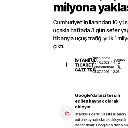
milyona yakla
Cumhuriyet'in ilanından 10 yıl 
uçakla haftada 3 gün sefer yap
itibarıyla uçuş trafiği yıllık 1 m
çıktı.
Yayınlanma
İSTANBUL
Paylaş
25.10.2023, 14:12
İ
TICARET
Güncellenme
GAZETESI
03.07.2026, 12:03
Google'da bizi tercih
edilen kaynak olarak
ekleyin
İstanbul Ticaret Gazetesi
'i tercih
edilen kaynak olarak ekleyerek
haberlerimizi Google'da daha sı