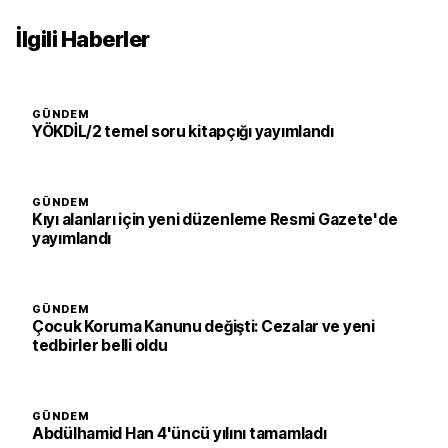
İlgili Haberler
GÜNDEM
YÖKDİL/2 temel soru kitapçığı yayımlandı
GÜNDEM
Kıyı alanları için yeni düzenleme Resmi Gazete'de
yayımlandı
GÜNDEM
Çocuk Koruma Kanunu değişti: Cezalar ve yeni
tedbirler belli oldu
GÜNDEM
Abdülhamid Han 4'üncü yılını tamamladı