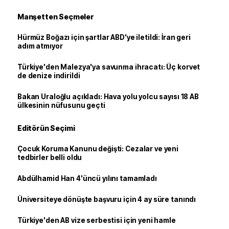
Manşetten Seçmeler
Hürmüz Boğazı için şartlar ABD'ye iletildi: İran geri
adım atmıyor
Türkiye'den Malezya'ya savunma ihracatı: Üç korvet
de denize indirildi
Bakan Uraloğlu açıkladı: Hava yolu yolcu sayısı 18 AB
ülkesinin nüfusunu geçti
Editörün Seçimi
Çocuk Koruma Kanunu değişti: Cezalar ve yeni
tedbirler belli oldu
Abdülhamid Han 4'üncü yılını tamamladı
Üniversiteye dönüşte başvuru için 4 ay süre tanındı
Türkiye'den AB vize serbestisi için yeni hamle