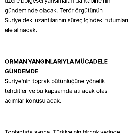
üzere bölgesel yansımaları da Kabine'nin
gündeminde olacak. Terör örgütünün
Suriye'deki uzantılarının süreç içindeki tutumları
ele alınacak.
ORMAN YANGINLARIYLA MÜCADELE
GÜNDEMDE
Suriye'nin toprak bütünlüğüne yönelik
tehditler ve bu kapsamda atılacak olası
adımlar konuşulacak.
Toplantıda ayrıca, Türkiye'nin birçok yerinde