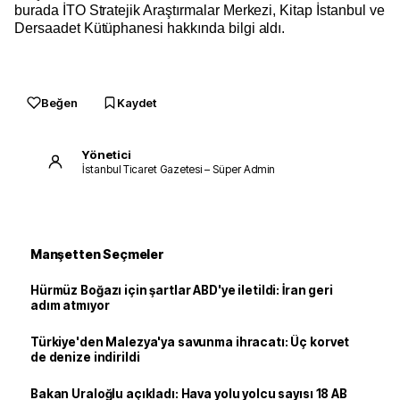
burada İTO Stratejik Araştırmalar Merkezi, Kitap İstanbul ve
Dersaadet Kütüphanesi hakkında bilgi aldı.
Beğen
Kaydet
Yönetici
İstanbul Ticaret Gazetesi – Süper Admin
Manşetten Seçmeler
Hürmüz Boğazı için şartlar ABD'ye iletildi: İran geri
adım atmıyor
Türkiye'den Malezya'ya savunma ihracatı: Üç korvet
de denize indirildi
Bakan Uraloğlu açıkladı: Hava yolu yolcu sayısı 18 AB