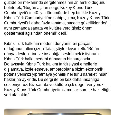
güzide bir mekanında sergilenmesinin anlamlı olduğunu
belirterek, “Bugün açılan sergi, Kuzey Kıbrıs Türk
Cumhuriyeti’nin 40. yıl dönümünde hep birlikte Kuzey
Kıbrıs Türk Cumhuriyeti’ne sahip çıkma, Kuzey Kıbrıs Türk
Cumhuriyeti’ni daha fazla tanıtma, sadece güzellikler değil,
aynı zamanda sanata ve kültüre verdiğimiz önemi
göstermesi açısından önemli” dedi.
Kıbrıs Türk halkının medeni dünyanın bir parçası
olduğunun altını çizen Tatar, şöyle devam etti: “Bütün
dünya devletlerine ve insanlığa seslenmek istiyorum;
Kıbrıs Türk halkı medeni dünyanın bir parçasıdır.
Dolayısıyla Kıbrıs Türk halkını farklı siyasi emellerle
dışlamaya, izole etmeye, ambargolarla bizim ekonomik
potansiyelimizi yıpratmaya yönelik her türlü hareket insan
haklarına aykırıdır. Bu sergi ile bir kez daha insanlığa
sesleniyoruz. Biz sanata ve kültüre çok değer veriyoruz.
Kuzey Kıbrıs Türk Cumhuriyetimiz mutlak surette hak ettiği
yeri alacaktır.”