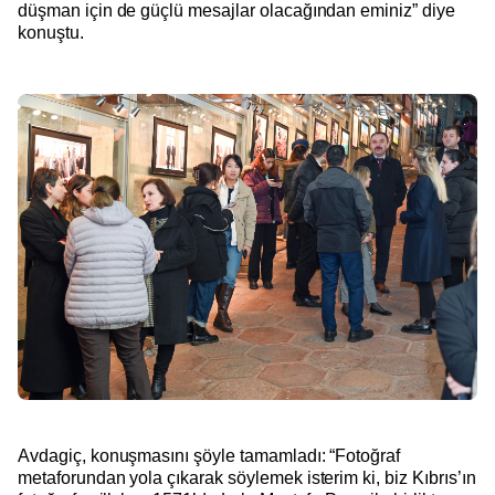
düşman için de güçlü mesajlar olacağından eminiz” diye
konuştu.
Avdagiç, konuşmasını şöyle tamamladı: “Fotoğraf
metaforundan yola çıkarak söylemek isterim ki, biz Kıbrıs’ın