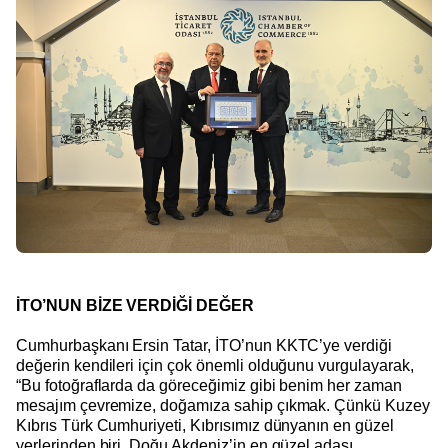
İTO’NUN BİZE VERDİĞİ DEĞER
Cumhurbaşkanı Ersin Tatar, İTO’nun KKTC’ye verdiği
değerin kendileri için çok önemli olduğunu vurgulayarak,
“Bu fotoğraflarda da göreceğimiz gibi benim her zaman
mesajım çevremize, doğamıza sahip çıkmak. Çünkü Kuzey
Kıbrıs Türk Cumhuriyeti, Kıbrısımız dünyanın en güzel
yerlerinden biri, Doğu Akdeniz’in en güzel adası.