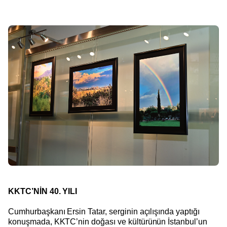
KKTC’NİN 40. YILI
Cumhurbaşkanı Ersin Tatar, serginin açılışında yaptığı
konuşmada, KKTC’nin doğası ve kültürünün İstanbul’un