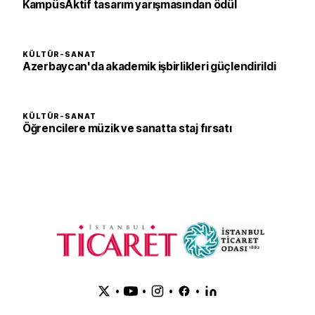
KampüsAktif tasarım yarışmasından ödül
KÜLTÜR-SANAT
Azerbaycan'da akademik işbirlikleri güçlendirildi
KÜLTÜR-SANAT
Öğrencilere müzik ve sanatta staj fırsatı
•
•
•
•