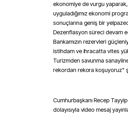
ekonomiye de vurgu yaparak, "
uyguladığımız ekonomi progra
sonuçlarına geniş bir yelpazed
Dezenflasyon süreci devam 
Bankamızın rezervleri güçleniyo
istihdam ve ihracatta vites yü
Turizmden savunma sanayiine
rekordan rekora koşuyoruz" ş
Cumhurbaşkanı Recep Tayyip E
dolayısıyla video mesaj yayınl