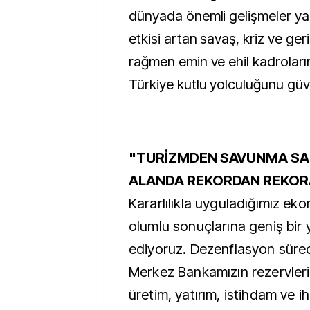
dünyada önemli gelişmeler y
etkisi artan savaş, kriz ve ger
rağmen emin ve ehil kadrolar
Türkiye kutlu yolculuğunu güv
"TURİZMDEN SAVUNMA SAN
ALANDA REKORDAN REKOR
Kararlılıkla uyguladığımız ek
olumlu sonuçlarına geniş bir 
ediyoruz. Dezenflasyon süre
Merkez Bankamızın rezervleri
üretim, yatırım, istihdam ve i