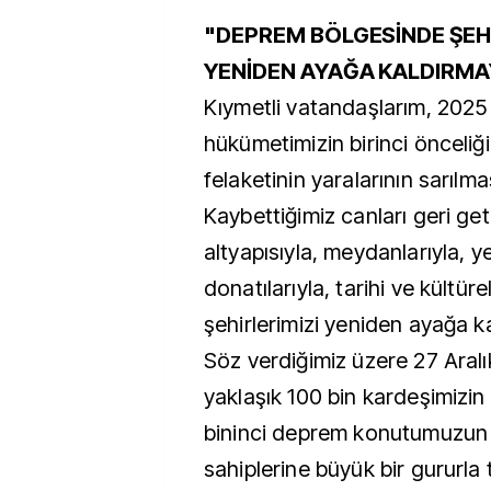
"DEPREM BÖLGESİNDE ŞEHİ
YENİDEN AYAĞA KALDIRMA
Kıymetli vatandaşlarım, 2025 
hükümetimizin birinci önceliğ
felaketinin yaralarının sarılma
Kaybettiğimiz canları geri g
altyapısıyla, meydanlarıyla, ye
donatılarıyla, tarihi ve kültür
şehirlerimizi yeniden ayağa k
Söz verdiğimiz üzere 27 Aralı
yaklaşık 100 bin kardeşimizin 
bininci deprem konutumuzun 
sahiplerine büyük bir gururla 