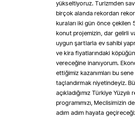
yükseltiyoruz. Turizmden sa
birçok alanda rekordan rekor
kuraları iki gün önce çekilen 
konut projemizin, dar gelirli 
uygun şartlarla ev sahibi ya
ve kira fiyatlarındaki köpüğü
vereceğine inanıyorum. Ekon
ettiğimiz kazanımları bu sene
taçlandırmak niyetindeyiz. 
açıkladığımız Türkiye Yüzyılı 
programımızı, Meclisimizin de
adım adım hayata geçireceği