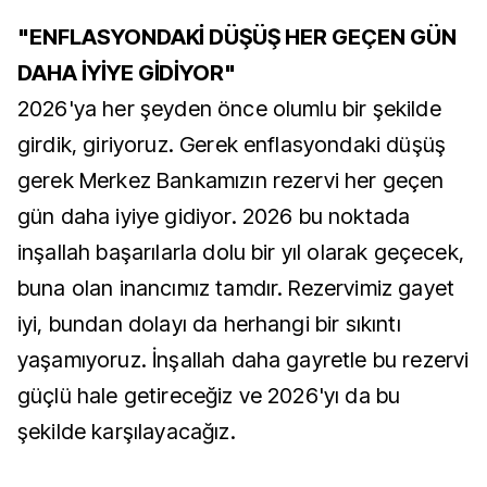
"ENFLASYONDAKİ DÜŞÜŞ HER GEÇEN GÜN
DAHA İYİYE GİDİYOR"
2026'ya her şeyden önce olumlu bir şekilde
girdik, giriyoruz. Gerek enflasyondaki düşüş
gerek Merkez Bankamızın rezervi her geçen
gün daha iyiye gidiyor. 2026 bu noktada
inşallah başarılarla dolu bir yıl olarak geçecek,
buna olan inancımız tamdır. Rezervimiz gayet
iyi, bundan dolayı da herhangi bir sıkıntı
yaşamıyoruz. İnşallah daha gayretle bu rezervi
güçlü hale getireceğiz ve 2026'yı da bu
şekilde karşılayacağız.