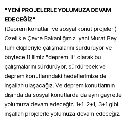
"YENİ PROJELERLE YOLUMUZA DEVAM
EDECEĞİZ"
(Deprem konutları ve sosyal konut projeleri)
Özellikle Çevre Bakanlığımız, yani Murat Bey
tüm ekipleriyle çalışmalarını sürdürüyor ve
böylece 11 ilimiz "deprem ili" olarak bu
çalışmalarını sürdürüyor, sürdürecek ve
deprem konutlarındaki hedeflerimize de
inşallah ulaşacağız. Ve deprem konutlarının
dışında da sosyal konutlarda da aynı gayretle
yolumuza devam edeceğiz. 1+1, 2+1, 3+1 gibi
inşallah projelerle yolumuza devam edeceğiz.