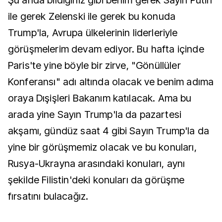
Şu anda bildiğiniz gibi benim gerek Sayın Putin
ile gerek Zelenski ile gerek bu konuda
Trump'la, Avrupa ülkelerinin liderleriyle
görüşmelerim devam ediyor. Bu hafta içinde
Paris'te yine böyle bir zirve, "Gönüllüler
Konferansı" adı altında olacak ve benim adıma
oraya Dışişleri Bakanım katılacak. Ama bu
arada yine Sayın Trump'la da pazartesi
akşamı, gündüz saat 4 gibi Sayın Trump'la da
yine bir görüşmemiz olacak ve bu konuları,
Rusya-Ukrayna arasındaki konuları, aynı
şekilde Filistin'deki konuları da görüşme
fırsatını bulacağız.