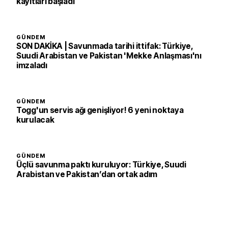
kayıtları başladı
GÜNDEM
SON DAKİKA | Savunmada tarihi ittifak: Türkiye,
Suudi Arabistan ve Pakistan 'Mekke Anlaşması'nı
imzaladı
GÜNDEM
Togg'un servis ağı genişliyor! 6 yeni noktaya
kurulacak
GÜNDEM
Üçlü savunma paktı kuruluyor: Türkiye, Suudi
Arabistan ve Pakistan’dan ortak adım