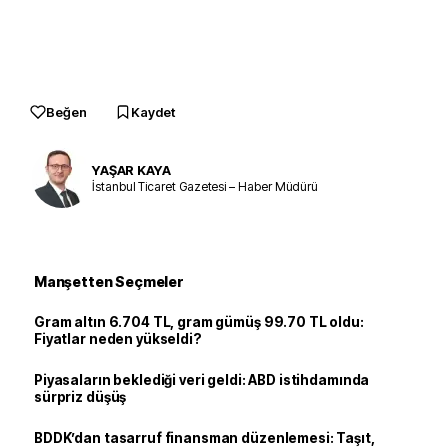
Beğen
Kaydet
YAŞAR KAYA
İstanbul Ticaret Gazetesi – Haber Müdürü
Manşetten Seçmeler
Gram altın 6.704 TL, gram gümüş 99.70 TL oldu:
Fiyatlar neden yükseldi?
Piyasaların beklediği veri geldi: ABD istihdamında
sürpriz düşüş
BDDK’dan tasarruf finansman düzenlemesi: Taşıt,