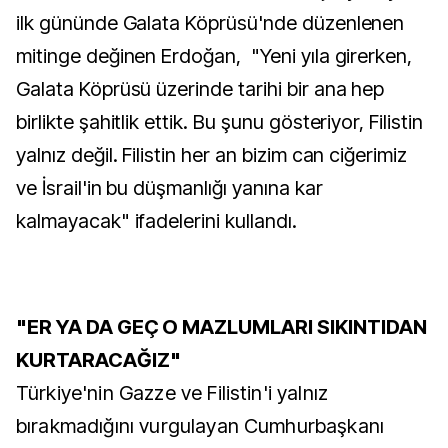
ilk gününde Galata Köprüsü'nde düzenlenen
mitinge değinen Erdoğan, "Yeni yıla girerken,
Galata Köprüsü üzerinde tarihi bir ana hep
birlikte şahitlik ettik. Bu şunu gösteriyor, Filistin
yalnız değil. Filistin her an bizim can ciğerimiz
ve İsrail'in bu düşmanlığı yanına kar
kalmayacak" ifadelerini kullandı.
"ER YA DA GEÇ O MAZLUMLARI SIKINTIDAN
KURTARACAĞIZ"
Türkiye'nin Gazze ve Filistin'i yalnız
bırakmadığını vurgulayan Cumhurbaşkanı