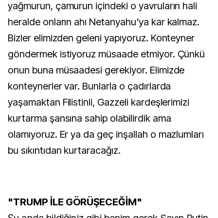
yağmurun, çamurun içindeki o yavruların hali
heralde onların ahı Netanyahu'ya kar kalmaz.
Bizler elimizden geleni yapıyoruz. Konteyner
göndermek istiyoruz müsaade etmiyor. Çünkü
onun buna müsaadesi gerekiyor. Elimizde
konteynerler var. Bunlarla o çadırlarda
yaşamaktan Filistinli, Gazzeli kardeşlerimizi
kurtarma şansına sahip olabilirdik ama
olamıyoruz. Er ya da geç inşallah o mazlumları
bu sıkıntıdan kurtaracağız.
"TRUMP İLE GÖRÜŞECEĞİM"