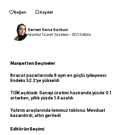
Beğen
Kaydet
Servet Sena Sorkun
İstanbul Ticaret Gazetesi – SEO Editörü
Manşetten Seçmeler
İhracat pazarlarında 8 ayın en güçlü iyileşmesi:
Endeks 52.2’ye yükseldi
TÜİK açıkladı: Sanayi üretimi haziranda yüzde 0.1
artarken, yıllık yüzde 1.4 azaldı
Yatırım araçlarında temmuz tablosu: Mevduat
kazandırdı, altın geriledi
Editörün Seçimi