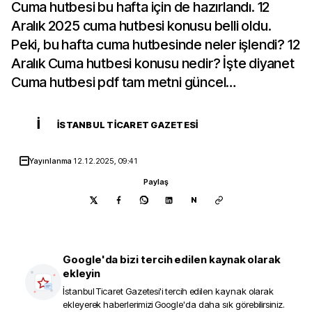
Cuma hutbesi bu hafta için de hazırlandı. 12
Aralık 2025 cuma hutbesi konusu belli oldu.
Peki, bu hafta cuma hutbesinde neler işlendi? 12
Aralık Cuma hutbesi konusu nedir? İşte diyanet
Cuma hutbesi pdf tam metni güncel…
İ
İSTANBUL TICARET GAZETESI
Yayınlanma
12.12.2025, 09:41
Paylaş
N
Google'da bizi tercih edilen kaynak olarak
ekleyin
İstanbul Ticaret Gazetesi
'i tercih edilen kaynak olarak
ekleyerek haberlerimizi Google'da daha sık görebilirsiniz.