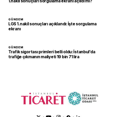
1.nakil sonuçları sorgulama ekranı açıldı mı?
GÜNDEM
LGS 1. nakil sonuçları açıklandı: İşte sorgulama
ekranı
GÜNDEM
Trafik sigortası primleri belli oldu: İstanbul’da
trafiğe çıkmanın maliyeti 19 bin 71 lira