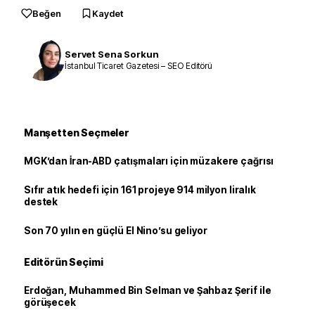
Beğen
Kaydet
Servet Sena Sorkun
İstanbul Ticaret Gazetesi – SEO Editörü
Manşetten Seçmeler
MGK’dan İran-ABD çatışmaları için müzakere çağrısı
Sıfır atık hedefi için 161 projeye 914 milyon liralık
destek
Son 70 yılın en güçlü El Nino’su geliyor
Editörün Seçimi
Erdoğan, Muhammed Bin Selman ve Şahbaz Şerif ile
görüşecek