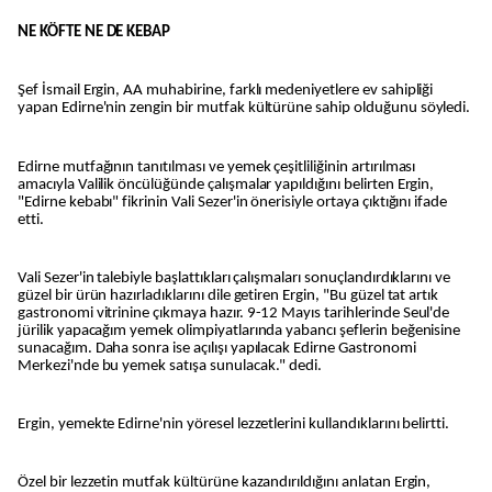
NE KÖFTE NE DE KEBAP
Şef İsmail Ergin, AA muhabirine, farklı medeniyetlere ev sahipliği
yapan Edirne'nin zengin bir mutfak kültürüne sahip olduğunu söyledi.
Edirne mutfağının tanıtılması ve yemek çeşitliliğinin artırılması
amacıyla Valilik öncülüğünde çalışmalar yapıldığını belirten Ergin,
"Edirne kebabı" fikrinin Vali Sezer'in önerisiyle ortaya çıktığını ifade
etti.
Vali Sezer'in talebiyle başlattıkları çalışmaları sonuçlandırdıklarını ve
güzel bir ürün hazırladıklarını dile getiren Ergin, "Bu güzel tat artık
gastronomi vitrinine çıkmaya hazır. 9-12 Mayıs tarihlerinde Seul'de
jürilik yapacağım yemek olimpiyatlarında yabancı şeflerin beğenisine
sunacağım. Daha sonra ise açılışı yapılacak Edirne Gastronomi
Merkezi'nde bu yemek satışa sunulacak." dedi.
Ergin, yemekte Edirne'nin yöresel lezzetlerini kullandıklarını belirtti.
Özel bir lezzetin mutfak kültürüne kazandırıldığını anlatan Ergin,