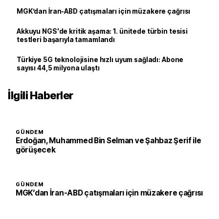
MGK’dan İran-ABD çatışmaları için müzakere çağrısı
Akkuyu NGS'de kritik aşama: 1. ünitede türbin tesisi
testleri başarıyla tamamlandı
Türkiye 5G teknolojisine hızlı uyum sağladı: Abone
sayısı 44,5 milyona ulaştı
İlgili Haberler
GÜNDEM
Erdoğan, Muhammed Bin Selman ve Şahbaz Şerif ile
görüşecek
GÜNDEM
MGK’dan İran-ABD çatışmaları için müzakere çağrısı