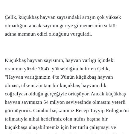
Çelik, küçükbaş hayvan sayısındaki artışın çok yüksek
olmadığını ancak sayının geriye gitmemesinin sektör
adına memnun edici olduğunu vurguladı.
Küçükbaş hayvan sayısının, hayvan varlığı içindeki
oranının yüzde 76,4'e yükseldiğini belirten Çelik,
"Hayvan varlığımızın 4'te 3'ünün küçükbaş hayvan
olması, ülkemizin tam bir küçükbaş hayvancılık
coğrafyası olduğu gerçeğiyle örtüşüyor. Ancak küçükbaş
hayvan sayımızın 54 milyon seviyesinde olmasını yeterli
görmüyoruz. Cumhurbaşkanımız Recep Tayyip Erdoğan'ın
talimatıyla nihai hedefimiz olan nüfus başına bir
küçükbaşa ulaşabilmemiz için her türlü çalışmayı ve