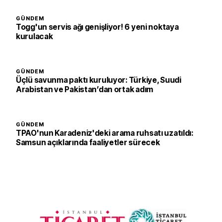
GÜNDEM
Togg'un servis ağı genişliyor! 6 yeni noktaya
kurulacak
GÜNDEM
Üçlü savunma paktı kuruluyor: Türkiye, Suudi
Arabistan ve Pakistan’dan ortak adım
GÜNDEM
TPAO'nun Karadeniz'deki arama ruhsatı uzatıldı:
Samsun açıklarında faaliyetler sürecek