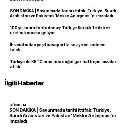
SON DAKİKA | Savunmada tarihi ittifak: Türkiye, Suudi
Arabistan ve Pakistan 'Mekke Anlaşması'nı imzaladı
100 yıl sonra tarihi dönüş: Türkiye Kerkük’te ilk kez
üretici konuma geliyor
İhracatçıdan yeşil pasaportta seviye ve kademe
talebi
Türkiye ile KKTC arasında doğal gaz hattı için imzalar
atıldı
İlgili Haberler
GÜNDEM
SON DAKİKA | Savunmada tarihi ittifak: Türkiye,
Suudi Arabistan ve Pakistan 'Mekke Anlaşması'nı
imzaladı