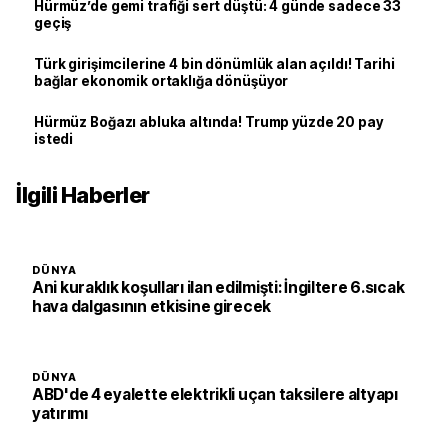
Hürmüz’de gemi trafiği sert düştü: 4 günde sadece 33
geçiş
Türk girişimcilerine 4 bin dönümlük alan açıldı! Tarihi
bağlar ekonomik ortaklığa dönüşüyor
Hürmüz Boğazı abluka altında! Trump yüzde 20 pay
istedi
İlgili Haberler
DÜNYA
Ani kuraklık koşulları ilan edilmişti: İngiltere 6.sıcak
hava dalgasının etkisine girecek
DÜNYA
ABD'de 4 eyalette elektrikli uçan taksilere altyapı
yatırımı