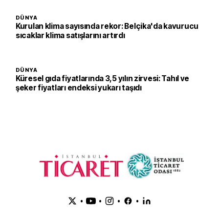
DÜNYA
Kurulan klima sayısında rekor: Belçika'da kavurucu
sıcaklar klima satışlarını artırdı
DÜNYA
Küresel gıda fiyatlarında 3,5 yılın zirvesi: Tahıl ve
şeker fiyatları endeksi yukarı taşıdı
•
•
•
•