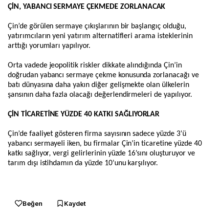
ÇİN, YABANCI SERMAYE ÇEKMEDE ZORLANACAK
Çin’de görülen sermaye çıkışlarının bir başlangıç olduğu,
yatırımcıların yeni yatırım alternatifleri arama isteklerinin
arttığı yorumları yapılıyor.
Orta vadede jeopolitik riskler dikkate alındığında Çin’in
doğrudan yabancı sermaye çekme konusunda zorlanacağı ve
batı dünyasına daha yakın diğer gelişmekte olan ülkelerin
şansının daha fazla olacağı değerlendirmeleri de yapılıyor.
ÇİN TİCARETİNE YÜZDE 40 KATKI SAĞLIYORLAR
Çin’de faaliyet gösteren firma sayısının sadece yüzde 3’ü
yabancı sermayeli iken, bu firmalar Çin’in ticaretine yüzde 40
katkı sağlıyor, vergi gelirlerinin yüzde 16’sını oluşturuyor ve
tarım dışı istihdamın da yüzde 10’unu karşılıyor.
Beğen
Kaydet