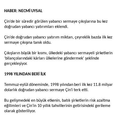
HABER: NECMİ UYSAL
Çin’de bir süredir görülen yabancı sermaye çıkışlarına bu kez
doğrudan yabancı yatırımları eklendi.
Çin’de doğrudan yabancı yatırım miktarı, çeyreklik bazda ilk kez
sermaye çıkışına tanık oldu.
Çıkışların büyük bir kısmı, ülkedeki yabancı sermayeli şirketlerin
‘bilançolarındaki kârları ülkelerine göndermek’ şeklinde
gerçekleşiyor.
1998 YILINDAN BERİ İLK
Temmuz-eylül döneminde, 1998 yılından beri ilk kez 11.8 milyar
dolarlık doğrudan yabancı sermaye Çin’i terk etti.
Bu gelişmedeki en büyük etkenin, batılı şirketlerin risk azaltma
eğilimleri ve Çin’in 10 yıllık tahvillerinin getirisindeki gerileme
olarak gösteriliyor.