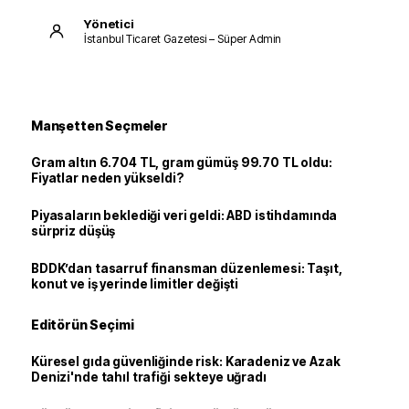
Yönetici
İstanbul Ticaret Gazetesi – Süper Admin
Manşetten Seçmeler
Gram altın 6.704 TL, gram gümüş 99.70 TL oldu:
Fiyatlar neden yükseldi?
Piyasaların beklediği veri geldi: ABD istihdamında
sürpriz düşüş
BDDK’dan tasarruf finansman düzenlemesi: Taşıt,
konut ve iş yerinde limitler değişti
Editörün Seçimi
Küresel gıda güvenliğinde risk: Karadeniz ve Azak
Denizi'nde tahıl trafiği sekteye uğradı