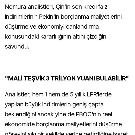
Nomura analistleri, Çin'in son kredi faiz
indirimlerinin Pekin'in borçlanma maliyetlerini
düşürme ve ekonomiyi canlandırma
konusundaki kararlılığının altını çizdiğini
savundu.
"MALİ TEŞVİK 3 TRİLYON YUANI BULABİLİR"
Analistler, hem 1 hem de 5 yıllık LPR'lerde
yapılan büyük indirimlerin geniş çapta
beklendiğini ancak yine de PBOC'nin reel
ekonomide borçlanma maliyetlerini düşürme
görevini sıkı bir şekilde yerine getirdiğine işaret