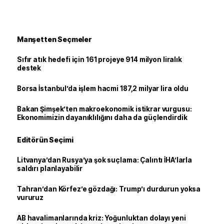
Manşetten Seçmeler
Sıfır atık hedefi için 161 projeye 914 milyon liralık
destek
Borsa İstanbul’da işlem hacmi 187,2 milyar lira oldu
Bakan Şimşek’ten makroekonomik istikrar vurgusu:
Ekonomimizin dayanıklılığını daha da güçlendirdik
Editörün Seçimi
Litvanya’dan Rusya’ya şok suçlama: Çalıntı İHA’larla
saldırı planlayabilir
Tahran’dan Körfez’e gözdağı: Trump’ı durdurun yoksa
vururuz
AB havalimanlarında kriz: Yoğunluktan dolayı yeni