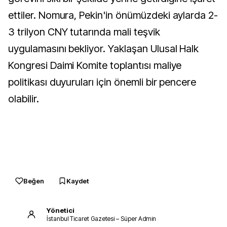
ettiler. Nomura, Pekin'in önümüzdeki aylarda 2-
3 trilyon CNY tutarında mali teşvik
uygulamasını bekliyor. Yaklaşan Ulusal Halk
Kongresi Daimi Komite toplantısı maliye
politikası duyuruları için önemli bir pencere
olabilir.
Beğen
Kaydet
Yönetici
İstanbul Ticaret Gazetesi – Süper Admin