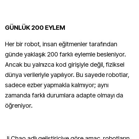
GÜNLÜK 200 EYLEM
Her bir robot, insan eğitmenler tarafından
günde yaklaşık 200 farklı eylemle besleniyor.
Ancak bu yalnızca kod girişiyle değil, fiziksel
dünya verileriyle yapılıyor. Bu sayede robotlar,
sadece ezber yapmakla kalmıyor; aynı
zamanda farklı durumlara adapte olmayı da
öğreniyor.
Ji Chao adlı geliştiriciye göre amaç, robotların