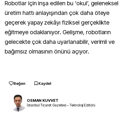
Robotlar için inşa edilen bu ‘okul’, geleneksel
üretim hattı anlayışından çok daha öteye
geçerek yapay zekâyı fiziksel gerçeklikte
eğitmeye odaklanıyor. Gelişme, robotların
gelecekte çok daha uyarlanabilir, verimli ve
bağımsız olmasının önünü açıyor.
Beğen
Kaydet
OSMAN KUVVET
İstanbul Ticaret Gazetesi – Teknoloji Editörü