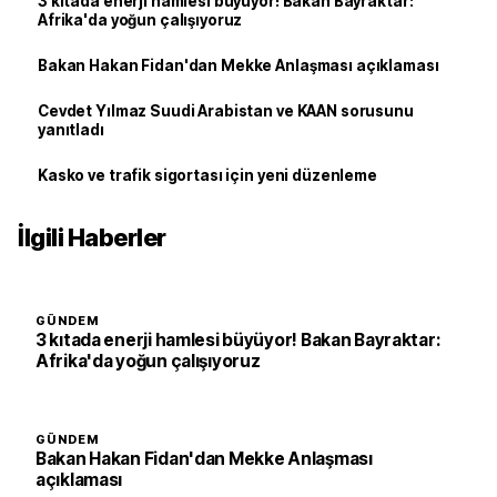
3 kıtada enerji hamlesi büyüyor! Bakan Bayraktar:
Afrika'da yoğun çalışıyoruz
Bakan Hakan Fidan'dan Mekke Anlaşması açıklaması
Cevdet Yılmaz Suudi Arabistan ve KAAN sorusunu
yanıtladı
Kasko ve trafik sigortası için yeni düzenleme
İlgili Haberler
GÜNDEM
3 kıtada enerji hamlesi büyüyor! Bakan Bayraktar:
Afrika'da yoğun çalışıyoruz
GÜNDEM
Bakan Hakan Fidan'dan Mekke Anlaşması
açıklaması