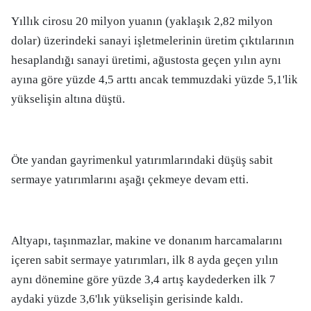
Yıllık cirosu 20 milyon yuanın (yaklaşık 2,82 milyon
dolar) üzerindeki sanayi işletmelerinin üretim çıktılarının
hesaplandığı sanayi üretimi, ağustosta geçen yılın aynı
ayına göre yüzde 4,5 arttı ancak temmuzdaki yüzde 5,1'lik
yükselişin altına düştü.
Öte yandan gayrimenkul yatırımlarındaki düşüş sabit
sermaye yatırımlarını aşağı çekmeye devam etti.
Altyapı, taşınmazlar, makine ve donanım harcamalarını
içeren sabit sermaye yatırımları, ilk 8 ayda geçen yılın
aynı dönemine göre yüzde 3,4 artış kaydederken ilk 7
aydaki yüzde 3,6'lık yükselişin gerisinde kaldı.