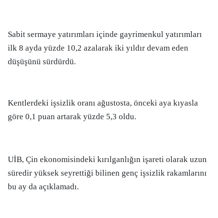
Sabit sermaye yatırımları içinde gayrimenkul yatırımları
ilk 8 ayda yüzde 10,2 azalarak iki yıldır devam eden
düşüşünü sürdürdü.
Kentlerdeki işsizlik oranı ağustosta, önceki aya kıyasla
göre 0,1 puan artarak yüzde 5,3 oldu.
UİB, Çin ekonomisindeki kırılganlığın işareti olarak uzun
süredir yüksek seyrettiği bilinen genç işsizlik rakamlarını
bu ay da açıklamadı.