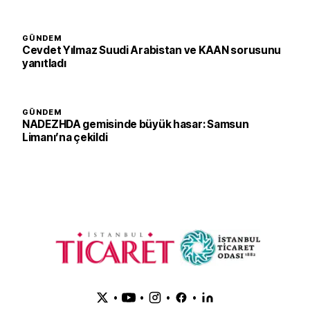
GÜNDEM
Cevdet Yılmaz Suudi Arabistan ve KAAN sorusunu
yanıtladı
GÜNDEM
NADEZHDA gemisinde büyük hasar: Samsun
Limanı’na çekildi
•
•
•
•