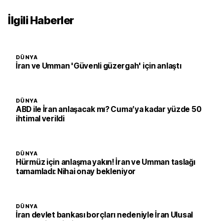
İlgili Haberler
DÜNYA
İran ve Umman 'Güvenli güzergah' için anlaştı
DÜNYA
ABD ile İran anlaşacak mı? Cuma’ya kadar yüzde 50
ihtimal verildi
DÜNYA
Hürmüz için anlaşma yakın! İran ve Umman taslağı
tamamladı: Nihai onay bekleniyor
DÜNYA
İran devlet bankası borçları nedeniyle İran Ulusal