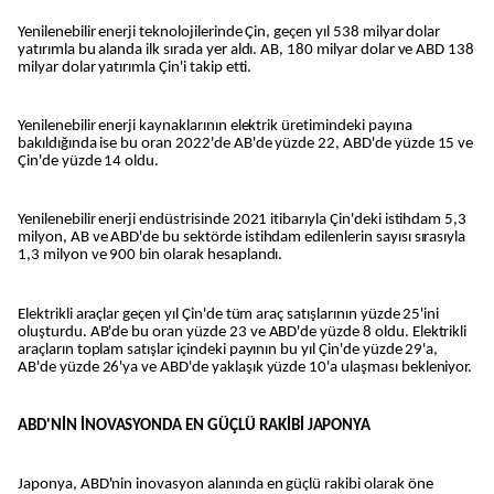
Yenilenebilir enerji teknolojilerinde Çin, geçen yıl 538 milyar dolar
yatırımla bu alanda ilk sırada yer aldı. AB, 180 milyar dolar ve ABD 138
milyar dolar yatırımla Çin'i takip etti.
Yenilenebilir enerji kaynaklarının elektrik üretimindeki payına
bakıldığında ise bu oran 2022'de AB'de yüzde 22, ABD'de yüzde 15 ve
Çin'de yüzde 14 oldu.
Yenilenebilir enerji endüstrisinde 2021 itibarıyla Çin'deki istihdam 5,3
milyon, AB ve ABD'de bu sektörde istihdam edilenlerin sayısı sırasıyla
1,3 milyon ve 900 bin olarak hesaplandı.
Elektrikli araçlar geçen yıl Çin'de tüm araç satışlarının yüzde 25'ini
oluşturdu. AB'de bu oran yüzde 23 ve ABD'de yüzde 8 oldu. Elektrikli
araçların toplam satışlar içindeki payının bu yıl Çin'de yüzde 29'a,
AB'de yüzde 26'ya ve ABD'de yaklaşık yüzde 10'a ulaşması bekleniyor.
ABD'NİN İNOVASYONDA EN GÜÇLÜ RAKİBİ JAPONYA
Japonya, ABD'nin inovasyon alanında en güçlü rakibi olarak öne