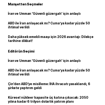
Manşetten Seçmeler
İran ve Umman 'Güvenli güzergah' için anlaştı
ABD ile İran anlaşacak mı? Cuma’ya kadar yüzde 50
ihtimal verildi
Daha yüksek emekli maaşı için 2026 avantajı: Dilekçe
tarihine dikkat!
Editörün Seçimi
İran ve Umman 'Güvenli güzergah' için anlaştı
ABD ile İran anlaşacak mı? Cuma’ya kadar yüzde 50
ihtimal verildi
Çin'den ABD'ye misilleme: İHA ihracatı yasaklandı, 6
şirkete yaptırım geldi
Küresel nükleer kapasite üç katına çıkacak: 2050
yılına kadar 6 trilyon dolarlık yatırım planı