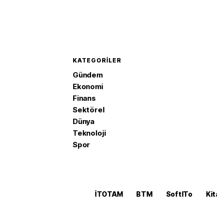
KATEGORILER
Gündem
Ekonomi
Finans
Sektörel
Dünya
Teknoloji
Spor
İTOTAM
BTM
SoftITo
Kit