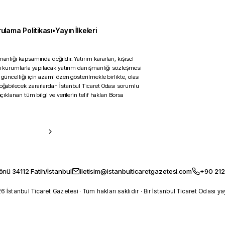
ulama Politikası
•
Yayın İlkeleri
anlığı kapsamında değildir. Yatırım kararları, kişisel
ili kurumlarla yapılacak yatırım danışmanlığı sözleşmesi
 güncelliği için azami özen gösterilmekle birlikte, olası
doğabilecek zararlardan İstanbul Ticaret Odası sorumlu
çıklanan tüm bilgi ve verilerin telif hakları Borsa
önü 34112 Fatih/İstanbul
iletisim@istanbulticaretgazetesi.com
+90 212
 İstanbul Ticaret Gazetesi · Tüm hakları saklıdır · Bir İstanbul Ticaret Odası ya