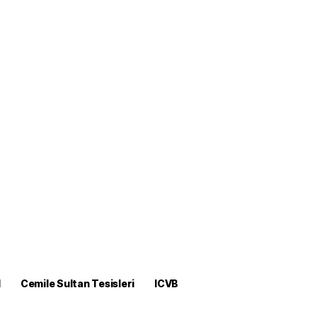
M
Cemile Sultan Tesisleri
ICVB