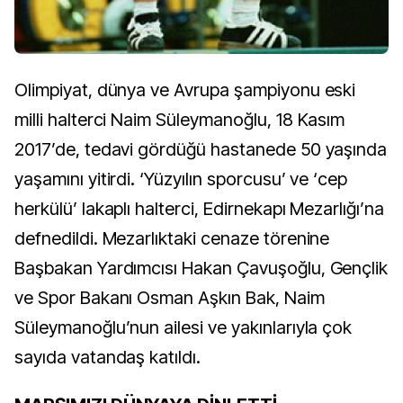
Olimpiyat, dünya ve Avrupa şampiyonu eski
milli halterci Naim Süleymanoğlu, 18 Kasım
2017’de, tedavi gördüğü hastanede 50 yaşında
yaşamını yitirdi. ‘Yüzyılın sporcusu’ ve ‘cep
herkülü’ lakaplı halterci, Edirnekapı Mezarlığı’na
defnedildi. Mezarlıktaki cenaze törenine
Başbakan Yardımcısı Hakan Çavuşoğlu, Gençlik
ve Spor Bakanı Osman Aşkın Bak, Naim
Süleymanoğlu’nun ailesi ve yakınlarıyla çok
sayıda vatandaş katıldı.