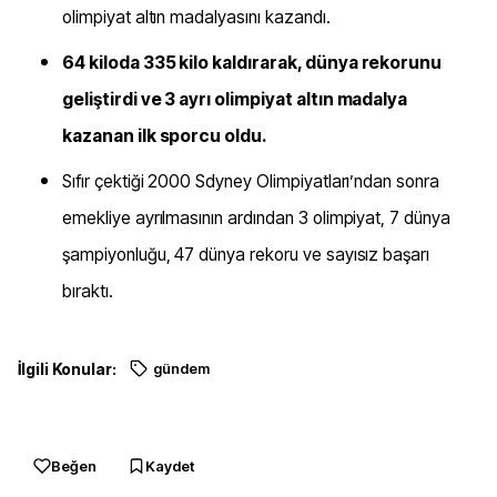
olimpiyat altın madalyasını kazandı.
64 kiloda 335 kilo kaldırarak, dünya rekorunu
geliştirdi ve 3 ayrı olimpiyat altın madalya
kazanan ilk sporcu oldu.
Sıfır çektiği 2000 Sdyney Olimpiyatları’ndan sonra
emekliye ayrılmasının ardından 3 olimpiyat, 7 dünya
şampiyonluğu, 47 dünya rekoru ve sayısız başarı
bıraktı.
İlgili Konular:
gündem
Beğen
Kaydet