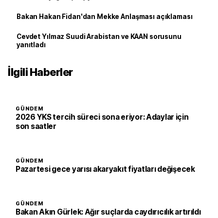
Bakan Hakan Fidan'dan Mekke Anlaşması açıklaması
Cevdet Yılmaz Suudi Arabistan ve KAAN sorusunu
yanıtladı
İlgili Haberler
GÜNDEM
2026 YKS tercih süreci sona eriyor: Adaylar için
son saatler
GÜNDEM
Pazartesi gece yarısı akaryakıt fiyatları değişecek
GÜNDEM
Bakan Akın Gürlek: Ağır suçlarda caydırıcılık artırıldı