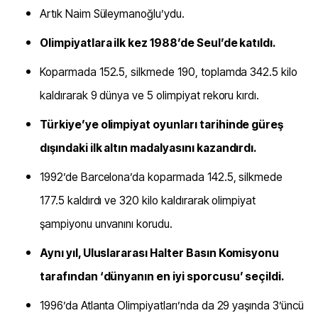
Artık Naim Süleymanoğlu’ydu.
Olimpiyatlara ilk kez 1988’de Seul’de katıldı.
Koparmada 152.5, silkmede 190, toplamda 342.5 kilo
kaldırarak 9 dünya ve 5 olimpiyat rekoru kırdı.
Türkiye’ye olimpiyat oyunları tarihinde güreş
dışındaki ilk altın madalyasını kazandırdı.
1992’de Barcelona’da koparmada 142.5, silkmede
177.5 kaldırdı ve 320 kilo kaldırarak olimpiyat
şampiyonu unvanını korudu.
Aynı yıl, Uluslararası Halter Basın Komisyonu
tarafından ‘dünyanın en iyi sporcusu’ seçildi.
1996’da Atlanta Olimpiyatları’nda da 29 yaşında 3’üncü