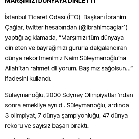
MARŞIMIZI DÜNYAYA DİNLETTİ
İstanbul Ticaret Odası (İTO) Başkanı İbrahim
Çağlar, twitter hesabından (@ibrahimcaglar1)
yaptığı açıklamada, “Marşımızı tüm dünyaya
dinleten ve bayrağımızı gururla dalgalandıran
dünya rekortmenimiz Naim Süleymanoğlu’na
Allah’tan rahmet diliyorum. Başımız sağolsun…”
ifadesini kullandı.
Süleymanoğlu, 2000 Sdyney Olimpiyatları’ndan
sonra emekliye ayrıldı. Süleymanoğlu, ardında
3 olimpiyat, 7 dünya şampiyonluğu, 47 dünya
rekoru ve sayısız başarı bıraktı.