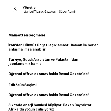
Yönetici
İstanbul Ticaret Gazetesi – Süper Admin
Manşetten Seçmeler
İran'dan Hürmüz Boğazı açıklaması: Umman ile her an
anlaşma imzalanabilir
Türkiye, Suudi Arabistan ve Pakistan'dan
jeoekonomik hamle
Öğrenci affı ve ek sınav hakkı Resmi Gazete'de!
Editörün Seçimi
Öğrenci affı ve ek sınav hakkı Resmi Gazete'de!
3 kıtada enerji hamlesi büyüyor! Bakan Bayraktar:
Afrika'da yoğun çalışıyoruz