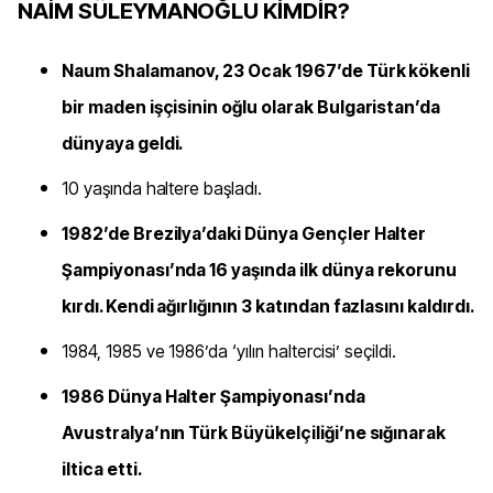
NAİM SÜLEYMANOĞLU KİMDİR?
Naum Shalamanov, 23 Ocak 1967’de Türk kökenli
bir maden işçisinin oğlu olarak Bulgaristan’da
dünyaya geldi.
10 yaşında haltere başladı.
1982’de Brezilya’daki Dünya Gençler Halter
Şampiyonası’nda 16 yaşında ilk dünya rekorunu
kırdı. Kendi ağırlığının 3 katından fazlasını kaldırdı.
1984, 1985 ve 1986’da ‘yılın haltercisi’ seçildi.
1986 Dünya Halter Şampiyonası’nda
Avustralya’nın Türk Büyükelçiliği’ne sığınarak
iltica etti.