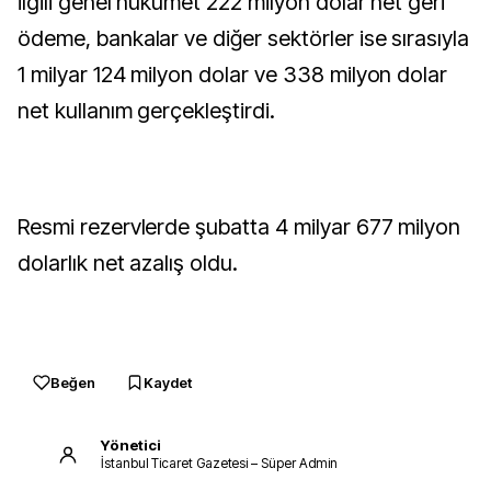
ilgili genel hükümet 222 milyon dolar net geri
ödeme, bankalar ve diğer sektörler ise sırasıyla
1 milyar 124 milyon dolar ve 338 milyon dolar
net kullanım gerçekleştirdi.
Resmi rezervlerde şubatta 4 milyar 677 milyon
dolarlık net azalış oldu.
Beğen
Kaydet
Yönetici
İstanbul Ticaret Gazetesi – Süper Admin