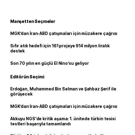
Manşetten Seçmeler
MGK’dan İran-ABD çatışmaları için müzakere çağrısı
Sıfır atık hedefi için 161 projeye 914 milyon liralık
destek
Son 70 yılın en güçlü El Nino’su geliyor
Editörün Seçimi
Erdoğan, Muhammed Bin Selman ve Şahbaz Şerif ile
görüşecek
MGK’dan İran-ABD çatışmaları için müzakere çağrısı
Akkuyu NGS'de kritik aşama: 1. ünitede türbin tesisi
testleri başarıyla tamamlandı