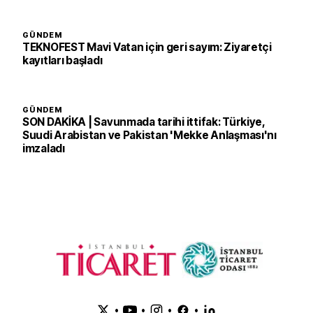
GÜNDEM
TEKNOFEST Mavi Vatan için geri sayım: Ziyaretçi
kayıtları başladı
GÜNDEM
SON DAKİKA | Savunmada tarihi ittifak: Türkiye,
Suudi Arabistan ve Pakistan 'Mekke Anlaşması'nı
imzaladı
•
•
•
•