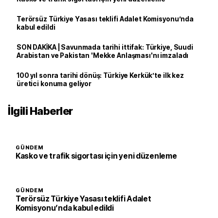
Terörsüz Türkiye Yasası teklifi Adalet Komisyonu’nda
kabul edildi
SON DAKİKA | Savunmada tarihi ittifak: Türkiye, Suudi
Arabistan ve Pakistan 'Mekke Anlaşması'nı imzaladı
100 yıl sonra tarihi dönüş: Türkiye Kerkük’te ilk kez
üretici konuma geliyor
İlgili Haberler
GÜNDEM
Kasko ve trafik sigortası için yeni düzenleme
GÜNDEM
Terörsüz Türkiye Yasası teklifi Adalet
Komisyonu’nda kabul edildi