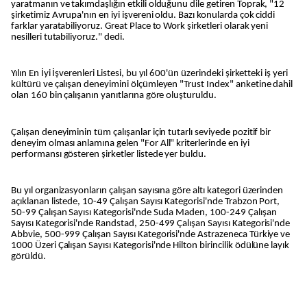
yaratmanın ve takımdaşlığın etkili olduğunu dile getiren Toprak, "12
şirketimiz Avrupa'nın en iyi işvereni oldu. Bazı konularda çok ciddi
farklar yaratabiliyoruz. Great Place to Work şirketleri olarak yeni
nesilleri tutabiliyoruz." dedi.
Yılın En İyi İşverenleri Listesi, bu yıl 600'ün üzerindeki şirketteki iş yeri
kültürü ve çalışan deneyimini ölçümleyen "Trust Index" anketine dahil
olan 160 bin çalışanın yanıtlarına göre oluşturuldu.
Çalışan deneyiminin tüm çalışanlar için tutarlı seviyede pozitif bir
deneyim olması anlamına gelen "For All" kriterlerinde en iyi
performansı gösteren şirketler listede yer buldu.
Bu yıl organizasyonların çalışan sayısına göre altı kategori üzerinden
açıklanan listede, 10-49 Çalışan Sayısı Kategorisi'nde Trabzon Port,
50-99 Çalışan Sayısı Kategorisi'nde Suda Maden, 100-249 Çalışan
Sayısı Kategorisi'nde Randstad, 250-499 Çalışan Sayısı Kategorisi'nde
Abbvie, 500-999 Çalışan Sayısı Kategorisi'nde Astrazeneca Türkiye ve
1000 Üzeri Çalışan Sayısı Kategorisi'nde Hilton birincilik ödülüne layık
görüldü.