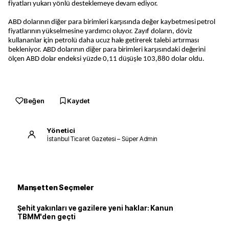
fiyatları yukarı yönlü desteklemeye devam ediyor.
ABD dolarının diğer para birimleri karşısında değer kaybetmesi petrol
fiyatlarının yükselmesine yardımcı oluyor. Zayıf doların, döviz
kullananlar için petrolü daha ucuz hale getirerek talebi artırması
bekleniyor. ABD dolarının diğer para birimleri karşısındaki değerini
ölçen ABD dolar endeksi yüzde 0,11 düşüşle 103,880 dolar oldu.
Beğen
Kaydet
Yönetici
İstanbul Ticaret Gazetesi – Süper Admin
Manşetten Seçmeler
Şehit yakınları ve gazilere yeni haklar: Kanun
TBMM'den geçti