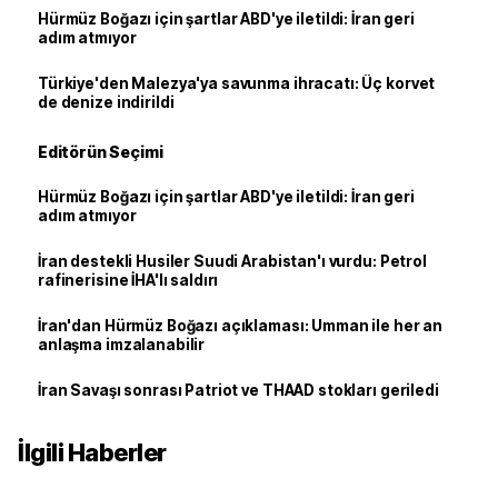
Hürmüz Boğazı için şartlar ABD'ye iletildi: İran geri
adım atmıyor
Türkiye'den Malezya'ya savunma ihracatı: Üç korvet
de denize indirildi
Editörün Seçimi
Hürmüz Boğazı için şartlar ABD'ye iletildi: İran geri
adım atmıyor
İran destekli Husiler Suudi Arabistan'ı vurdu: Petrol
rafinerisine İHA'lı saldırı
İran'dan Hürmüz Boğazı açıklaması: Umman ile her an
anlaşma imzalanabilir
İran Savaşı sonrası Patriot ve THAAD stokları geriledi
İlgili Haberler