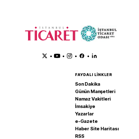
•
•
•
•
FAYDALI LINKLER
Son Dakika
Günün Manşetleri
Namaz Vakitleri
İmsakiye
Yazarlar
e-Gazete
Haber Site Haritası
RSS