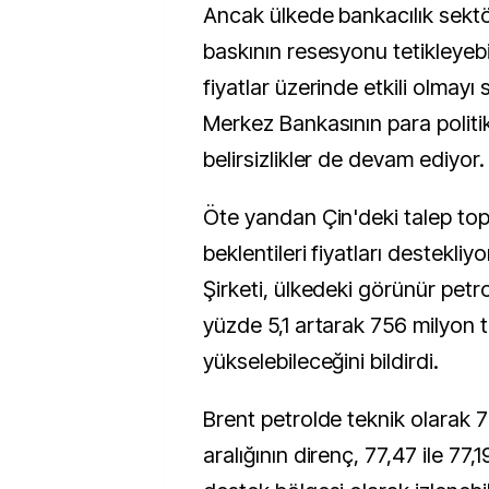
Ancak ülkede bankacılık sekt
baskının resesyonu tetikleyebi
fiyatlar üzerinde etkili olmay
Merkez Bankasının para politik
belirsizlikler de devam ediyor.
Öte yandan Çin'deki talep to
beklentileri fiyatları destekliyo
Şirketi, ülkedeki görünür petrol
yüzde 5,1 artarak 756 milyon 
yükselebileceğini bildirdi.
Brent petrolde teknik olarak 7
aralığının direnç, 77,47 ile 77,1