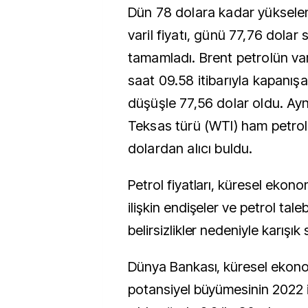
Dün 78 dolara kadar yüksele
varil fiyatı, günü 77,76 dolar
tamamladı. Brent petrolün vari
saat 09.58 itibarıyla kapanış
düşüşle 77,56 dolar oldu. Ayn
Teksas türü (WTI) ham petrolü
dolardan alıcı buldu.
Petrol fiyatları, küresel eko
ilişkin endişeler ve petrol tale
belirsizlikler nedeniyle karışık s
Dünya Bankası, küresel ekon
potansiyel büyümesinin 2022 