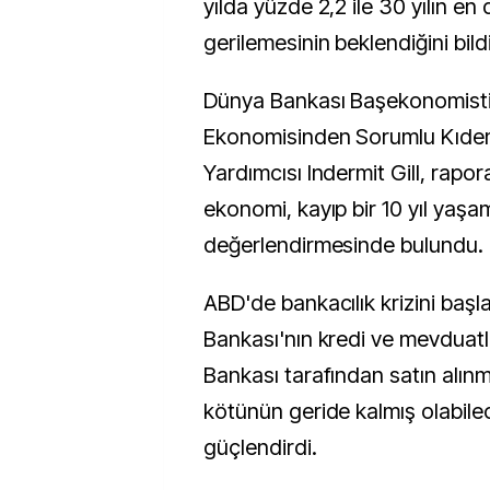
yılda yüzde 2,2 ile 30 yılın en
gerilemesinin beklendiğini bildi
Dünya Bankası Başekonomisti
Ekonomisinden Sorumlu Kıde
Yardımcısı Indermit Gill, rapora
ekonomi, kayıp bir 10 yıl yaşa
değerlendirmesinde bulundu.
ABD'de bankacılık krizini başla
Bankası'nın kredi ve mevduatla
Bankası tarafından satın alınm
kötünün geride kalmış olabilec
güçlendirdi.