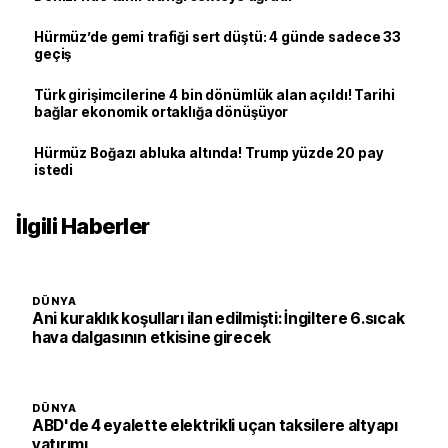
Hürmüz’de gemi trafiği sert düştü: 4 günde sadece 33
geçiş
Türk girişimcilerine 4 bin dönümlük alan açıldı! Tarihi
bağlar ekonomik ortaklığa dönüşüyor
Hürmüz Boğazı abluka altında! Trump yüzde 20 pay
istedi
İlgili Haberler
DÜNYA
Ani kuraklık koşulları ilan edilmişti: İngiltere 6.sıcak
hava dalgasının etkisine girecek
DÜNYA
ABD'de 4 eyalette elektrikli uçan taksilere altyapı
yatırımı