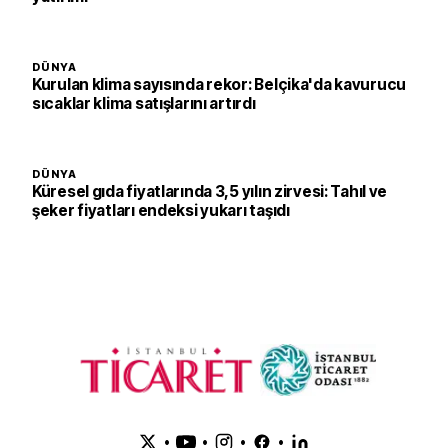
DÜNYA
Kurulan klima sayısında rekor: Belçika'da kavurucu
sıcaklar klima satışlarını artırdı
DÜNYA
Küresel gıda fiyatlarında 3,5 yılın zirvesi: Tahıl ve
şeker fiyatları endeksi yukarı taşıdı
•
•
•
•