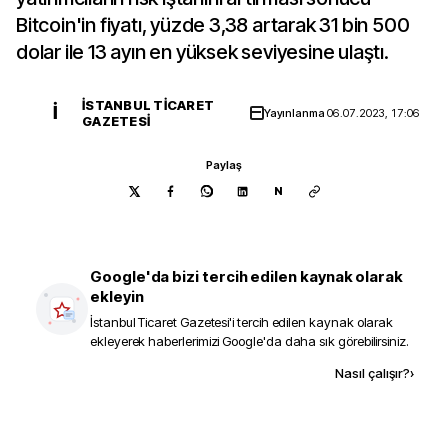
Bitcoin'in fiyatı, yüzde 3,38 artarak 31 bin 500
dolar ile 13 ayın en yüksek seviyesine ulaştı.
İSTANBUL TICARET
İ
Yayınlanma
06.07.2023, 17:06
GAZETESI
Paylaş
N
Google'da bizi tercih edilen kaynak olarak
ekleyin
İstanbul Ticaret Gazetesi
'i tercih edilen kaynak olarak
ekleyerek haberlerimizi Google'da daha sık görebilirsiniz.
Kaynak ekle
Nasıl çalışır?
›