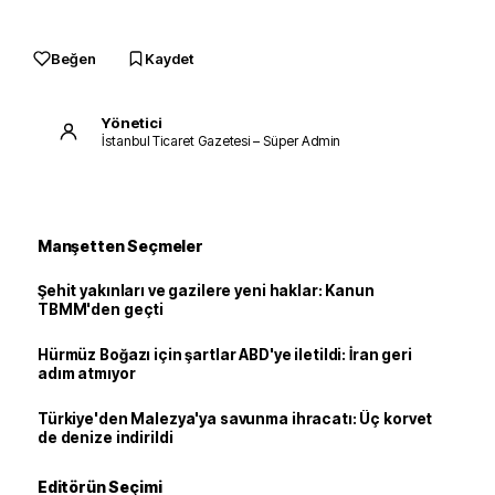
Beğen
Kaydet
Yönetici
İstanbul Ticaret Gazetesi – Süper Admin
Manşetten Seçmeler
Şehit yakınları ve gazilere yeni haklar: Kanun
TBMM'den geçti
Hürmüz Boğazı için şartlar ABD'ye iletildi: İran geri
adım atmıyor
Türkiye'den Malezya'ya savunma ihracatı: Üç korvet
de denize indirildi
Editörün Seçimi