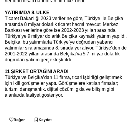
her türlü fırsatı barındıran bir ülke” dedi.
YATIRIMDA 8. ÜLKE
Ticaret Bakanlığı 2023 verilerine göre, Türkiye ile Belçika
arasında 8 milyar dolarlık ticaret hacmi mevcut. Merkez
Bankası verilerine göre ise 2002-2023 yılları arasında
Türkiye’ye 9 milyar dolarlık Belçika kaynaklı yatırım yapıldı.
Belçika, bu yatırımlarla Türkiye’ye doğrudan yabancı
yatırımlar sıralamasında 8. sırada yer alıyor. Türkiye’den de
2001-2022 yılları arasında Belçika’ya 5.7 milyar dolarlık
doğrudan yatırım gerçekleştirildi.
11 ŞİRKET ORTAĞINI ARADI
Türkiye ve Belçika’dan 11 firma, ticari işbirliği geliştirmek
için ikili görüşmeler yaptı. Görüşmelere katılan firmalar;
turizm, danışmanlık, dijital çözüm, gıda ve bilişim gibi
alanlarda faaliyet gösteriyor.
Beğen
Kaydet