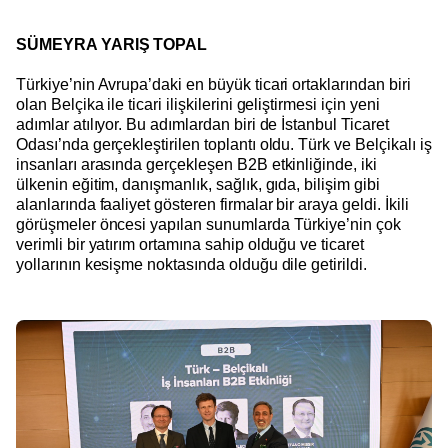
SÜMEYRA YARIŞ TOPAL
Türkiye’nin Avrupa’daki en büyük ticari ortaklarından biri
olan Belçika ile ticari ilişkilerini geliştirmesi için yeni
adımlar atılıyor. Bu adımlardan biri de İstanbul Ticaret
Odası’nda gerçekleştirilen toplantı oldu. Türk ve Belçikalı iş
insanları arasında gerçekleşen B2B etkinliğinde, iki
ülkenin eğitim, danışmanlık, sağlık, gıda, bilişim gibi
alanlarında faaliyet gösteren firmalar bir araya geldi. İkili
görüşmeler öncesi yapılan sunumlarda Türkiye’nin çok
verimli bir yatırım ortamına sahip olduğu ve ticaret
yollarının kesişme noktasında olduğu dile getirildi.