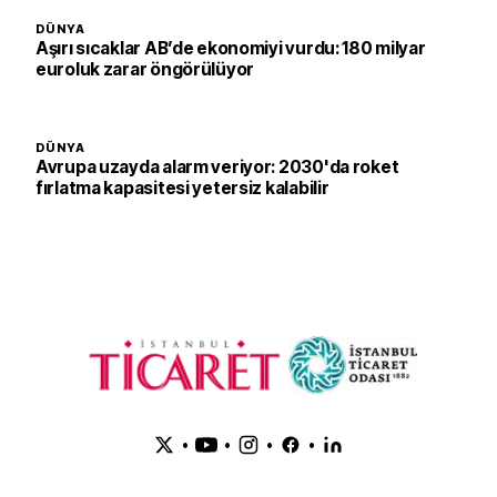
DÜNYA
Aşırı sıcaklar AB’de ekonomiyi vurdu: 180 milyar
euroluk zarar öngörülüyor
DÜNYA
Avrupa uzayda alarm veriyor: 2030'da roket
fırlatma kapasitesi yetersiz kalabilir
•
•
•
•