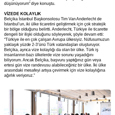
düşünüyorum” diye konuştu.
VİZEDE KOLAYLIK
Belçika İstanbul Başkonsolosu Tim Van Anderlecht de
İstanbul’un, iki ülke ticaretini geliştirmek için çok stratejik
bir bölge olduğunu belirtti. Anderlecht, Türkiye ile ticarette
dengeli bir ilişki olduğunu söyleyerek, şöyle devam etti:
“Türkiye ile en çok çalışan Avrupa ülkesiyiz. Nüfusumuzun
yaklaşık yüzde 2-3’ünü Türk vatandaşları oluşturuyor.
Belçika, ayrıca vize kolaylığı da olan bir ülke. Türk iş
insanlarının bazı ülkelerde vize sorunu yaşadığını
biliyorum. Ancak Belçika, başvuru yaptığınız gün veya
ertesi gün vize randevusu alabileceğiniz bir ülke. İki ülke
arasındaki mesafeyi artıya çevirmek için vize kolaylığına
ağırlık veriyoruz.”