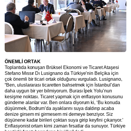
ÖNEMLİ ORTAK
Toplantıda konuşan Brüksel Ekonomi ve Ticaret Ataşesi
Stefano Mıssır Dı Lusignano da Türkiye’nin Belçika için
çok önemli bir ticari ortak olduğunu vurguladı. Lusignano,
“Ben, uluslararası ticaretten bahsetmek için İstanbul’dan
daha uygun bir yer bilmiyorum. Burası İpek Yolu’nun
kesişme noktası. Ticaret yapmak için enflasyon konusunu
gündeme alanlar var. Ben onlara diyorum ki, ‘Bu konuda
düşünmek, Bodrum’da ayaklarını suya daldırıp acaba
denize girsem mi girmesem mi demeye benziyor. Siz
düşünene kadar birileri çoktan suya girip keyfini çıkarıyor.’
Enflasyonist ortam kimi zaman fırsatlar da sunuyor. Türkiye