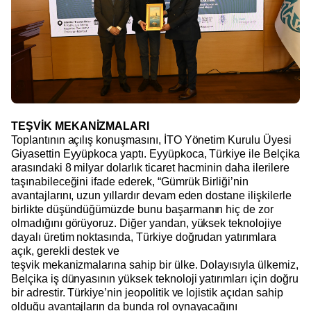
TEŞVİK MEKANİZMALARI
Toplantının açılış konuşmasını, İTO Yönetim Kurulu Üyesi
Giyasettin Eyyüpkoca yaptı. Eyyüpkoca, Türkiye ile Belçika
arasındaki 8 milyar dolarlık ticaret hacminin daha ilerilere
taşınabileceğini ifade ederek, “Gümrük Birliği’nin
avantajlarını, uzun yıllardır devam eden dostane ilişkilerle
birlikte düşündüğümüzde bunu başarmanın hiç de zor
olmadığını görüyoruz. Diğer yandan, yüksek teknolojiye
dayalı üretim noktasında, Türkiye doğrudan yatırımlara
açık, gerekli destek ve
teşvik mekanizmalarına sahip bir ülke. Dolayısıyla ülkemiz,
Belçika iş dünyasının yüksek teknoloji yatırımları için doğru
bir adrestir. Türkiye’nin jeopolitik ve lojistik açıdan sahip
olduğu avantajların da bunda rol oynayacağını