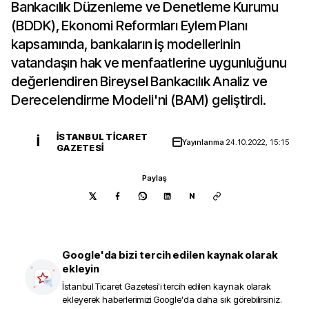
Bankacılık Düzenleme ve Denetleme Kurumu
(BDDK), Ekonomi Reformları Eylem Planı
kapsamında, bankaların iş modellerinin
vatandaşın hak ve menfaatlerine uygunluğunu
değerlendiren Bireysel Bankacılık Analiz ve
Derecelendirme Modeli'ni (BAM) geliştirdi.
İSTANBUL TICARET
İ
Yayınlanma
24.10.2022, 15:15
GAZETESI
Paylaş
N
Google'da bizi tercih edilen kaynak olarak
ekleyin
İstanbul Ticaret Gazetesi
'i tercih edilen kaynak olarak
ekleyerek haberlerimizi Google'da daha sık görebilirsiniz.