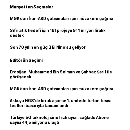
Manşetten Seçmeler
MGK’dan İran-ABD çatışmaları için müzakere çağrısı
Sıfır atık hedefi için 161 projeye 914 milyon liralık
destek
Son 70 yılın en güçlü El Nino’su geliyor
Editörün Seçimi
Erdoğan, Muhammed Bin Selman ve Şahbaz Şerif ile
görüşecek
MGK’dan İran-ABD çatışmaları için müzakere çağrısı
Akkuyu NGS'de kritik aşama: 1. ünitede türbin tesisi
testleri başarıyla tamamlandı
Türkiye 5G teknolojisine hızlı uyum sağladı: Abone
sayısı 44,5 milyona ulaştı