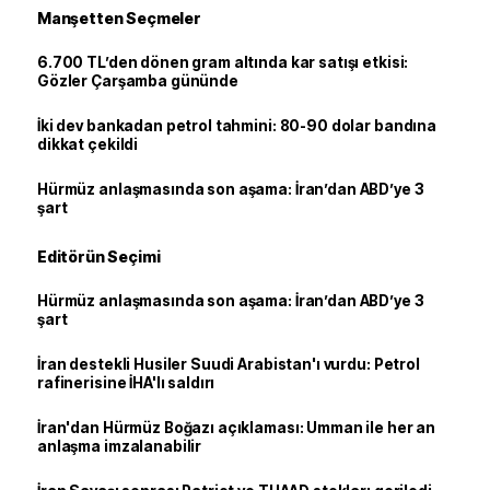
Manşetten Seçmeler
6.700 TL’den dönen gram altında kar satışı etkisi:
Gözler Çarşamba gününde
İki dev bankadan petrol tahmini: 80-90 dolar bandına
dikkat çekildi
Hürmüz anlaşmasında son aşama: İran’dan ABD’ye 3
şart
Editörün Seçimi
Hürmüz anlaşmasında son aşama: İran’dan ABD’ye 3
şart
İran destekli Husiler Suudi Arabistan'ı vurdu: Petrol
rafinerisine İHA'lı saldırı
İran'dan Hürmüz Boğazı açıklaması: Umman ile her an
anlaşma imzalanabilir