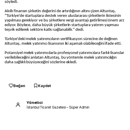
söyledi.
Akıllı finansın şirketin değerini de artırdığının altını çizen Altuntaş,
"Türkiye'de startuplara destek veren uluslararası şirketlerin listesinin
yapılması gerekiyor ve bu şirketlere vergi avantajı getirilmesi önem arz
ediyor. Böylece, daha büyük şirketlerin startuplara yatırım yapması
teşvik edilerek sektöre katkı sağlanabilir." dedi.
Türkiye'deki melek yatırımcıların sertifikasyon sürecine de değinen
Altuntaş, melek yatırımcı lisansının iki aşamalı olabileceğini ifade etti.
Potansiyel melek yatırımcılarla profesyonel yatırımcılara farklı lisanslar
verilebileceğini anlatan Altuntaş, bu yöntemle melek yatırımcılığın
daha sağlıklı büyüyeceğini sözlerine ekledi.
Beğen
Kaydet
Yönetici
İstanbul Ticaret Gazetesi – Süper Admin