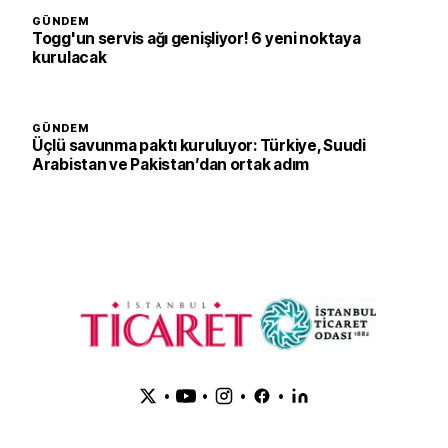
GÜNDEM
Togg'un servis ağı genişliyor! 6 yeni noktaya
kurulacak
GÜNDEM
Üçlü savunma paktı kuruluyor: Türkiye, Suudi
Arabistan ve Pakistan’dan ortak adım
•
•
•
•