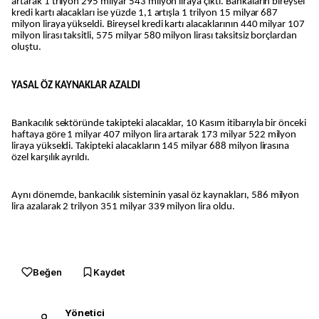
artarak 1 trilyon 295 milyar 543 milyon liraya çıktı. Bankaların bireysel
kredi kartı alacakları ise yüzde 1,1 artışla 1 trilyon 15 milyar 687
milyon liraya yükseldi. Bireysel kredi kartı alacaklarının 440 milyar 107
milyon lirası taksitli, 575 milyar 580 milyon lirası taksitsiz borçlardan
oluştu.
YASAL ÖZ KAYNAKLAR AZALDI
Bankacılık sektöründe takipteki alacaklar, 10 Kasım itibarıyla bir önceki
haftaya göre 1 milyar 407 milyon lira artarak 173 milyar 522 milyon
liraya yükseldi. Takipteki alacakların 145 milyar 688 milyon lirasına
özel karşılık ayrıldı.
Aynı dönemde, bankacılık sisteminin yasal öz kaynakları, 586 milyon
lira azalarak 2 trilyon 351 milyar 339 milyon lira oldu.
Beğen
Kaydet
Yönetici