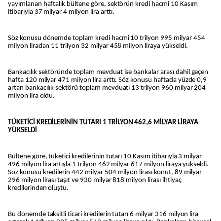
yayımlanan haftalık bültene göre, sektörün kredi hacmi 10 Kasım
itibarıyla 37 milyar 4 milyon lira arttı.
Söz konusu dönemde toplam kredi hacmi 10 trilyon 995 milyar 454
milyon liradan 11 trilyon 32 milyar 458 milyon liraya yükseldi.
Bankacılık sektöründe toplam mevduat ise bankalar arası dahil geçen
hafta 120 milyar 471 milyon lira arttı. Söz konusu haftada yüzde 0,9
artan bankacılık sektörü toplam mevduatı 13 trilyon 960 milyar 204
milyon lira oldu.
TÜKETİCİ KREDİLERİNİN TUTARI 1 TRİLYON 462,6 MİLYAR LİRAYA
YÜKSELDİ
Bültene göre, tüketici kredilerinin tutarı 10 Kasım itibarıyla 3 milyar
496 milyon lira artışla 1 trilyon 462 milyar 617 milyon liraya yükseldi.
Söz konusu kredilerin 442 milyar 504 milyon lirası konut, 89 milyar
296 milyon lirası taşıt ve 930 milyar 818 milyon lirası ihtiyaç
kredilerinden oluştu.
Bu dönemde taksitli ticari kredilerin tutarı 6 milyar 316 milyon lira