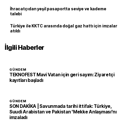
İhracatçıdan yeşil pasaportta seviye ve kademe
talebi
Türkiye ile KKTC arasında doğal gaz hattı için imzalar
atıldı
İlgili Haberler
GÜNDEM
TEKNOFEST Mavi Vatan için geri sayım: Ziyaretçi
kayıtları başladı
GÜNDEM
SON DAKİKA | Savunmada tarihi ittifak: Türkiye,
Suudi Arabistan ve Pakistan 'Mekke Anlaşması'nı
imzaladı