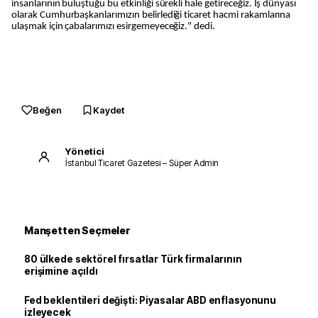
insanlarının buluştuğu bu etkinliği sürekli hale getireceğiz. İş dünyası
olarak Cumhurbaşkanlarımızın belirlediği ticaret hacmi rakamlarına
ulaşmak için çabalarımızı esirgemeyeceğiz." dedi.
Beğen
Kaydet
Yönetici
İstanbul Ticaret Gazetesi – Süper Admin
Manşetten Seçmeler
80 ülkede sektörel fırsatlar Türk firmalarının
erişimine açıldı
Fed beklentileri değişti: Piyasalar ABD enflasyonunu
izleyecek