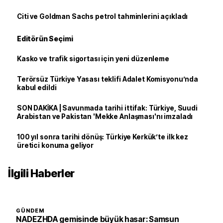
Citi ve Goldman Sachs petrol tahminlerini açıkladı
Editörün Seçimi
Kasko ve trafik sigortası için yeni düzenleme
Terörsüz Türkiye Yasası teklifi Adalet Komisyonu’nda
kabul edildi
SON DAKİKA | Savunmada tarihi ittifak: Türkiye, Suudi
Arabistan ve Pakistan 'Mekke Anlaşması'nı imzaladı
100 yıl sonra tarihi dönüş: Türkiye Kerkük’te ilk kez
üretici konuma geliyor
İlgili Haberler
GÜNDEM
NADEZHDA gemisinde büyük hasar: Samsun