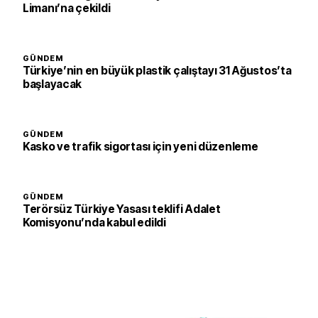
Limanı’na çekildi
GÜNDEM
Türkiye’nin en büyük plastik çalıştayı 31 Ağustos’ta
başlayacak
GÜNDEM
Kasko ve trafik sigortası için yeni düzenleme
GÜNDEM
Terörsüz Türkiye Yasası teklifi Adalet
Komisyonu’nda kabul edildi