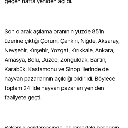
geçen hafta yeniden açıldı.
Son olarak aşılama oranının yüzde 85’in
üzerine çıktığı Çorum, Çankırı, Niğde, Aksaray,
Nevşehir, Kırşehir, Yozgat, Kırıkkale, Ankara,
Amasya, Bolu, Düzce, Zonguldak, Bartın,
Karabük, Kastamonu ve Sinop illerinde de
hayvan pazarlarının açıldığı bildirildi. Böylece
toplam 24 ilde hayvan pazarları yeniden
faaliyete geçti.
Bakanlık açıklamasında, aşılamadaki başarının