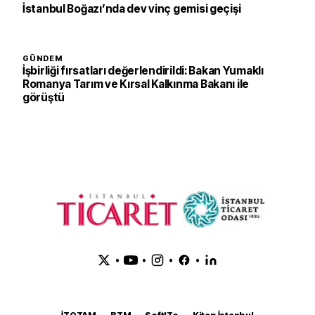
İstanbul Boğazı’nda dev vinç gemisi geçişi
GÜNDEM
İşbirliği fırsatları değerlendirildi: Bakan Yumaklı
Romanya Tarım ve Kırsal Kalkınma Bakanı ile
görüştü
•
•
•
•