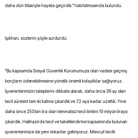
daha dün itibariyle hayata geçirdik." hatırlatmasında bulundu.
Işıkhan, sözlerini şöyle sürdürdü:
"Bu kapsamda Sosyal Güvenlik Kurumumuza olan vadesi geçmiş
borçların ödenebilmesine yönelik önemli kolaylıklar sağlıyoruz.
İşverenlerimizin taleplerini dikkate alarak, daha önce 36 ay olan
tecil süresini tam iki katına çıkardık ve 72 aya kadar uzattık. Yine
daha önce 250 bin lira olan teminatsız tecil limitini 10 milyon liraya
çıkardık. Halihazırda tecil ve taksitlendirme kapsamında bulunan
işverenlerimize de yeni imkanlar getiriyoruz. Mevcut tecilli