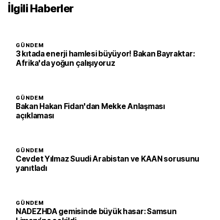
İlgili Haberler
GÜNDEM
3 kıtada enerji hamlesi büyüyor! Bakan Bayraktar:
Afrika'da yoğun çalışıyoruz
GÜNDEM
Bakan Hakan Fidan'dan Mekke Anlaşması
açıklaması
GÜNDEM
Cevdet Yılmaz Suudi Arabistan ve KAAN sorusunu
yanıtladı
GÜNDEM
NADEZHDA gemisinde büyük hasar: Samsun