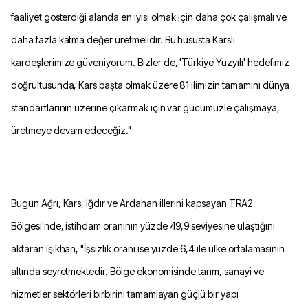
faaliyet gösterdiği alanda en iyisi olmak için daha çok çalışmalı ve
daha fazla katma değer üretmelidir. Bu hususta Karslı
kardeşlerimize güveniyorum. Bizler de, 'Türkiye Yüzyılı' hedefimiz
doğrultusunda, Kars başta olmak üzere 81 ilimizin tamamını dünya
standartlarının üzerine çıkarmak için var gücümüzle çalışmaya,
üretmeye devam edeceğiz."
Bugün Ağrı, Kars, Iğdır ve Ardahan illerini kapsayan TRA2
Bölgesi'nde, istihdam oranının yüzde 49,9 seviyesine ulaştığını
aktaran Işıkhan, "İşsizlik oranı ise yüzde 6,4 ile ülke ortalamasının
altında seyretmektedir. Bölge ekonomisinde tarım, sanayi ve
hizmetler sektörleri birbirini tamamlayan güçlü bir yapı