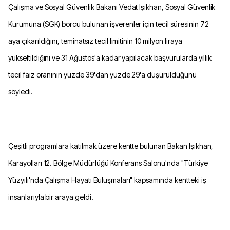
Çalışma ve Sosyal Güvenlik Bakanı Vedat Işıkhan, Sosyal Güvenlik
Kurumuna (SGK) borcu bulunan işverenler için tecil süresinin 72
aya çıkarıldığını, teminatsız tecil limitinin 10 milyon liraya
yükseltildiğini ve 31 Ağustos'a kadar yapılacak başvurularda yıllık
tecil faiz oranının yüzde 39'dan yüzde 29'a düşürüldüğünü
söyledi.
Çeşitli programlara katılmak üzere kentte bulunan Bakan Işıkhan,
Karayolları 12. Bölge Müdürlüğü Konferans Salonu'nda "Türkiye
Yüzyılı'nda Çalışma Hayatı Buluşmaları" kapsamında kentteki iş
insanlarıyla bir araya geldi.