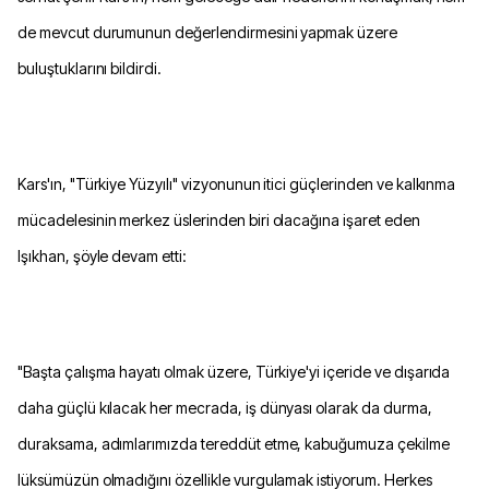
de mevcut durumunun değerlendirmesini yapmak üzere
buluştuklarını bildirdi.
Kars'ın, "Türkiye Yüzyılı" vizyonunun itici güçlerinden ve kalkınma
mücadelesinin merkez üslerinden biri olacağına işaret eden
Işıkhan, şöyle devam etti:
"Başta çalışma hayatı olmak üzere, Türkiye'yi içeride ve dışarıda
daha güçlü kılacak her mecrada, iş dünyası olarak da durma,
duraksama, adımlarımızda tereddüt etme, kabuğumuza çekilme
lüksümüzün olmadığını özellikle vurgulamak istiyorum. Herkes