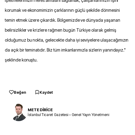
işletmelerimizin nefes almasını sağlamak, çalışanlarımızın işini
korumak ve ekonomimizin çarklarının güçlü şekilde dönmesini
temin etmek üzere çıkardık. Bölgemizde ve dünyada yaşanan
belirsizlikler ve krizlere rağmen bugün Türkiye olarak gelmiş
olduğumuz bu nokta, gelecekte daha iyi seviyelere ulaşacağımızın
da açık bir teminatıdır. Biz tüm imkanlarımızla sizlerin yanındayız."
şeklinde konuştu.
Beğen
Kaydet
METE DİRİCE
İstanbul Ticaret Gazetesi – Genel Yayın Yönetmeni