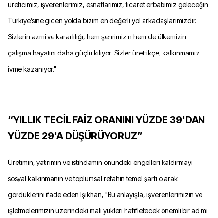
üreticimiz, işverenlerimiz, esnaflarımız, ticaret erbabımız geleceğin
Türkiye’sine giden yolda bizim en değerli yol arkadaşlarımızdır.
Sizlerin azmi ve kararlılığı, hem şehrimizin hem de ülkemizin
çalışma hayatını daha güçlü kılıyor. Sizler ürettikçe, kalkınmamız
ivme kazanıyor."
“YILLIK TECİL FAİZ ORANINI YÜZDE 39'DAN
YÜZDE 29'A DÜŞÜRÜYORUZ”
Üretimin, yatırımın ve istihdamın önündeki engelleri kaldırmayı
sosyal kalkınmanın ve toplumsal refahın temel şartı olarak
gördüklerini ifade eden Işıkhan, "Bu anlayışla, işverenlerimizin ve
işletmelerimizin üzerindeki mali yükleri hafifletecek önemli bir adımı