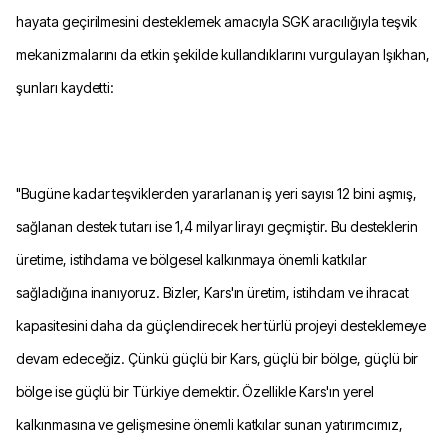
hayata geçirilmesini desteklemek amacıyla SGK aracılığıyla teşvik
mekanizmalarını da etkin şekilde kullandıklarını vurgulayan Işıkhan,
şunları kaydetti:
"Bugüne kadar teşviklerden yararlanan iş yeri sayısı 12 bini aşmış,
sağlanan destek tutarı ise 1,4 milyar lirayı geçmiştir. Bu desteklerin
üretime, istihdama ve bölgesel kalkınmaya önemli katkılar
sağladığına inanıyoruz. Bizler, Kars'ın üretim, istihdam ve ihracat
kapasitesini daha da güçlendirecek her türlü projeyi desteklemeye
devam edeceğiz. Çünkü güçlü bir Kars, güçlü bir bölge, güçlü bir
bölge ise güçlü bir Türkiye demektir. Özellikle Kars'ın yerel
kalkınmasına ve gelişmesine önemli katkılar sunan yatırımcımız,