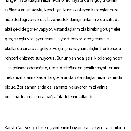
"Engelli vatandaşlarımızın ekonomik hayata daha güçlü katılım
sağlamaları amacıyla, kendi işini kurmak isteyen kardeşlerimize
hibe desteği veriyoruz. İş ve meslek danışmanlarımız da sahada
aktif şekilde görev yapıyor. Vatandaşlarımızla birebir görüşmeler
gerçekleştiriyor, işyerlerimizi ziyaret ediyor, gençlerimizle
okullarda bir araya geliyor ve çalışma hayatına ilişkin her konuda
rehberlik hizmeti sunuyoruz. Bunun yanında işsizlik ödeneğinden
kısa çalışma ödeneğine, ücret desteğinden çeşitli sosyal koruma
mekanizmalarına kadar birçok alanda vatandaşlarımızın yanında
olduk. Zor zamanlarda çalışanımızı ve işverenimizi yalnız
bırakmadık, bırakmayacağız." ifadelerini kullandı.
Kars'ta faaliyet gösteren iş yerlerinin büyümesini ve yeni yatırımların