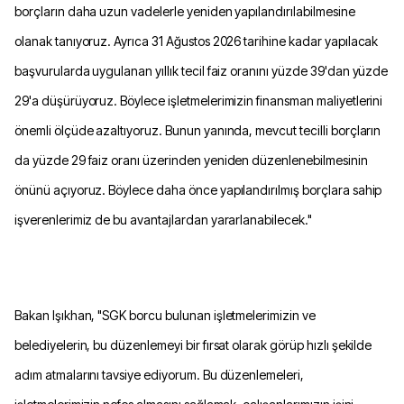
borçların daha uzun vadelerle yeniden yapılandırılabilmesine
olanak tanıyoruz. Ayrıca 31 Ağustos 2026 tarihine kadar yapılacak
başvurularda uygulanan yıllık tecil faiz oranını yüzde 39'dan yüzde
29'a düşürüyoruz. Böylece işletmelerimizin finansman maliyetlerini
önemli ölçüde azaltıyoruz. Bunun yanında, mevcut tecilli borçların
da yüzde 29 faiz oranı üzerinden yeniden düzenlenebilmesinin
önünü açıyoruz. Böylece daha önce yapılandırılmış borçlara sahip
işverenlerimiz de bu avantajlardan yararlanabilecek."
Bakan Işıkhan, "SGK borcu bulunan işletmelerimizin ve
belediyelerin, bu düzenlemeyi bir fırsat olarak görüp hızlı şekilde
adım atmalarını tavsiye ediyorum. Bu düzenlemeleri,