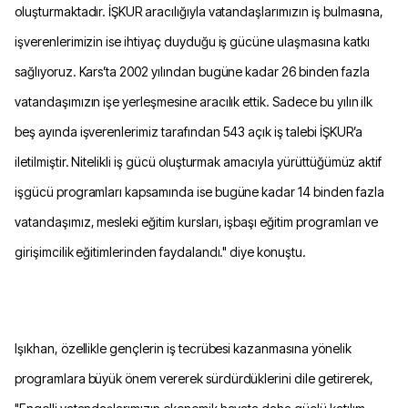
oluşturmaktadır. İŞKUR aracılığıyla vatandaşlarımızın iş bulmasına,
işverenlerimizin ise ihtiyaç duyduğu iş gücüne ulaşmasına katkı
sağlıyoruz. Kars’ta 2002 yılından bugüne kadar 26 binden fazla
vatandaşımızın işe yerleşmesine aracılık ettik. Sadece bu yılın ilk
beş ayında işverenlerimiz tarafından 543 açık iş talebi İŞKUR’a
iletilmiştir. Nitelikli iş gücü oluşturmak amacıyla yürüttüğümüz aktif
işgücü programları kapsamında ise bugüne kadar 14 binden fazla
vatandaşımız, mesleki eğitim kursları, işbaşı eğitim programları ve
girişimcilik eğitimlerinden faydalandı." diye konuştu.
Işıkhan, özellikle gençlerin iş tecrübesi kazanmasına yönelik
programlara büyük önem vererek sürdürdüklerini dile getirerek,