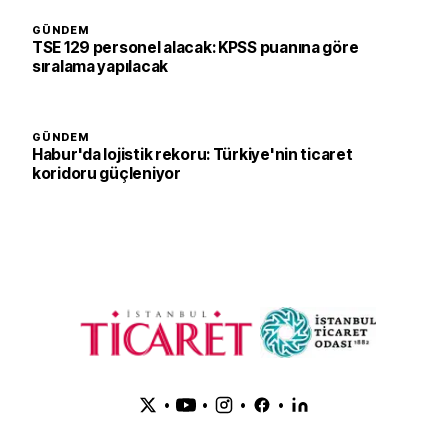
GÜNDEM
TSE 129 personel alacak: KPSS puanına göre
sıralama yapılacak
GÜNDEM
Habur'da lojistik rekoru: Türkiye'nin ticaret
koridoru güçleniyor
•
•
•
•