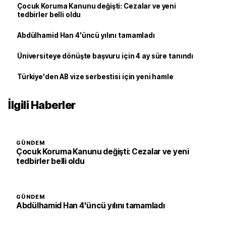
Çocuk Koruma Kanunu değişti: Cezalar ve yeni
tedbirler belli oldu
Abdülhamid Han 4'üncü yılını tamamladı
Üniversiteye dönüşte başvuru için 4 ay süre tanındı
Türkiye'den AB vize serbestisi için yeni hamle
İlgili Haberler
GÜNDEM
Çocuk Koruma Kanunu değişti: Cezalar ve yeni
tedbirler belli oldu
GÜNDEM
Abdülhamid Han 4'üncü yılını tamamladı