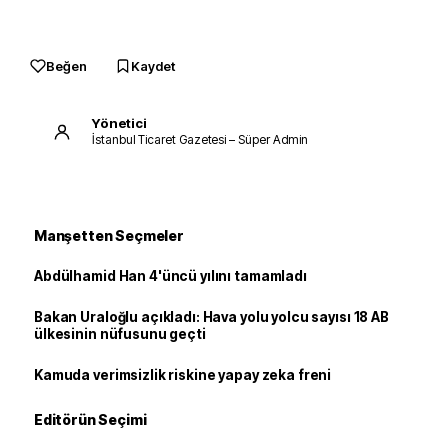
Beğen
Kaydet
Yönetici
İstanbul Ticaret Gazetesi – Süper Admin
Manşetten Seçmeler
Abdülhamid Han 4'üncü yılını tamamladı
Bakan Uraloğlu açıkladı: Hava yolu yolcu sayısı 18 AB
ülkesinin nüfusunu geçti
Kamuda verimsizlik riskine yapay zeka freni
Editörün Seçimi