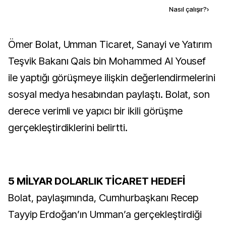
Kaynak ekle
Nasıl çalışır?
›
Ömer Bolat, Umman Ticaret, Sanayi ve Yatırım
Teşvik Bakanı Qais bin Mohammed Al Yousef
ile yaptığı görüşmeye ilişkin değerlendirmelerini
sosyal medya hesabından paylaştı. Bolat, son
derece verimli ve yapıcı bir ikili görüşme
gerçekleştirdiklerini belirtti.
5 MİLYAR DOLARLIK TİCARET HEDEFİ
Bolat, paylaşımında, Cumhurbaşkanı Recep
Tayyip Erdoğan’ın Umman’a gerçekleştirdiği