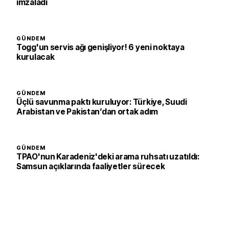
imzaladı
GÜNDEM
Togg'un servis ağı genişliyor! 6 yeni noktaya
kurulacak
GÜNDEM
Üçlü savunma paktı kuruluyor: Türkiye, Suudi
Arabistan ve Pakistan’dan ortak adım
GÜNDEM
TPAO'nun Karadeniz'deki arama ruhsatı uzatıldı:
Samsun açıklarında faaliyetler sürecek