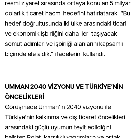
resmi ziyaret sırasında ortaya konulan 5 milyar
dolarlık ticaret hacmi hedefini hatırlatarak, “Bu
hedef doğrultusunda iki ülke arasındaki ticari
ve ekonomik işbirliğini daha ileri taşıyacak
somut adımları ve işbirliği alanlarını kapsamlı
biçimde ele aldık.” ifadelerini kullandı.
UMMAN 2040 VİZYONU VE TÜRKİYE’NİN
ÖNCELİKLERİ
Görüşmede Umman’ın 2040 vizyonu ile
Türkiye’nin kalkınma ve dış ticaret öncelikleri
arasındaki güçlü uyumun teyit edildiğini
belirten Bolat, karşılıklı yatırımların ve ortak