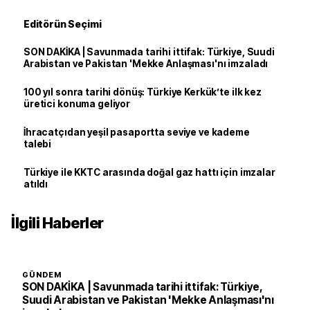
Editörün Seçimi
SON DAKİKA | Savunmada tarihi ittifak: Türkiye, Suudi
Arabistan ve Pakistan 'Mekke Anlaşması'nı imzaladı
100 yıl sonra tarihi dönüş: Türkiye Kerkük’te ilk kez
üretici konuma geliyor
İhracatçıdan yeşil pasaportta seviye ve kademe
talebi
Türkiye ile KKTC arasında doğal gaz hattı için imzalar
atıldı
İlgili Haberler
GÜNDEM
SON DAKİKA | Savunmada tarihi ittifak: Türkiye,
Suudi Arabistan ve Pakistan 'Mekke Anlaşması'nı