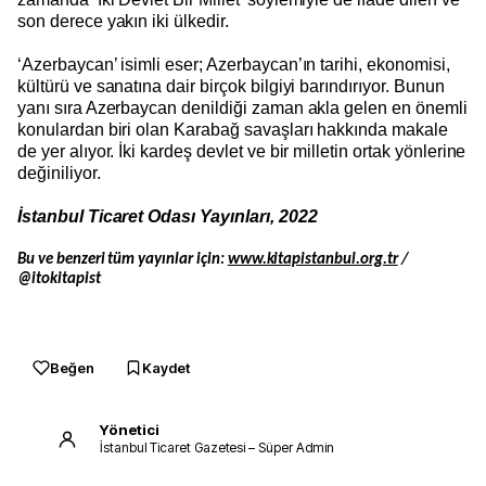
son derece yakın iki ülkedir.
‘Azerbaycan’ isimli eser; Azerbaycan’ın tarihi, ekonomisi,
kültürü ve sanatına dair birçok bilgiyi barındırıyor. Bunun
yanı sıra Azerbaycan denildiği zaman akla gelen en önemli
konulardan biri olan Karabağ savaşları hakkında makale
de yer alıyor. İki kardeş devlet ve bir milletin ortak yönlerine
değiniliyor.
İstanbul Ticaret Odası Yayınları, 2022
Bu ve benzeri tüm yayınlar için:
www.kitapistanbul.org.tr
/
@itokitapist
Beğen
Kaydet
Yönetici
İstanbul Ticaret Gazetesi – Süper Admin