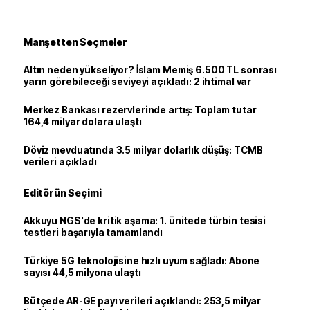
Manşetten Seçmeler
Altın neden yükseliyor? İslam Memiş 6.500 TL sonrası
yarın görebileceği seviyeyi açıkladı: 2 ihtimal var
Merkez Bankası rezervlerinde artış: Toplam tutar
164,4 milyar dolara ulaştı
Döviz mevduatında 3.5 milyar dolarlık düşüş: TCMB
verileri açıkladı
Editörün Seçimi
Akkuyu NGS'de kritik aşama: 1. ünitede türbin tesisi
testleri başarıyla tamamlandı
Türkiye 5G teknolojisine hızlı uyum sağladı: Abone
sayısı 44,5 milyona ulaştı
Bütçede AR-GE payı verileri açıklandı: 253,5 milyar